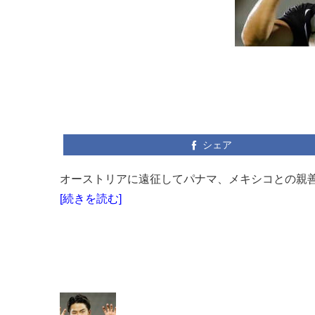
シェア
オーストリアに遠征してパナマ、メキシコとの親善
[続きを読む]