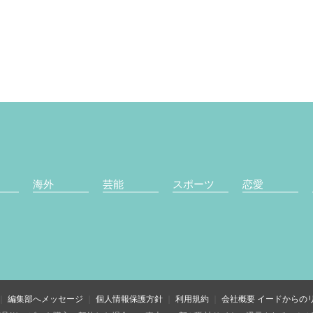
海外
芸能
スポーツ
恋愛
編集部へメッセージ
個人情報保護方針
利用規約
会社概要
イードからの