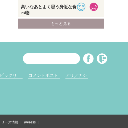
ビックリ
コメントポスト
アリ／ナシ
リリース情報
@Press