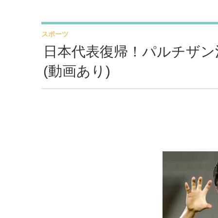
スポーツ
日本代表復帰！パルチザン
(動画あり)