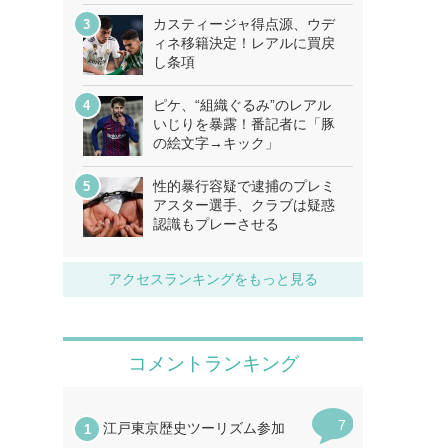
カスティージャ得点源、ウデ
ィネ移籍決定！レアルに買戻
し条項
ピケ、“組織ぐるみ”のレアル
いじりを暴露！番記者に「豚
の絵文字→キック」
性的暴行容疑で逮捕のプレミ
アスター選手、クラブは疑惑
認識もプレーさせる
アクセスランキングをもっと見る