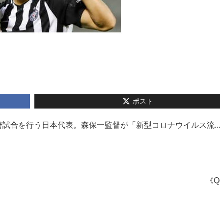
ポスト
試合を行う日本代表。森保一監督が「新型コロナウイルス流..
《Q