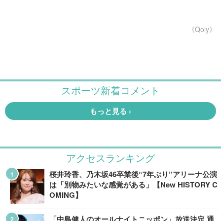
《Qoly》
アクセスランキング
桜井玲香、乃木坂46卒業後“7年ぶり”アリーナ公演
は「別物みたいな感覚がある」【New HISTORY C
OMING】
「中島健人のオールナイトニッポン」放送決定 通