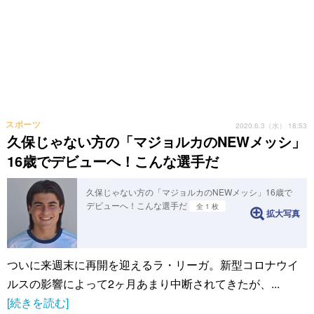
スポーツ
2020.6.3（水） 18:53
久保じゃない方の「マジョルカのNEWメッシ」
16歳でデビューへ！こんな選手だ
久保じゃない方の「マジョルカのNEWメッシ」16歳で
デビューへ！こんな選手だ
全 1 枚
拡大写真
ついに来週末に再開を迎えるラ・リーガ。新型コロナウイ
ルスの影響によって2ヶ月あまり中断されてきたが、...
[続きを読む]