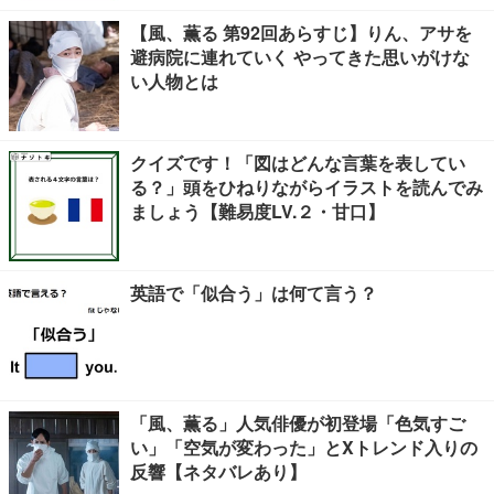
【風、薫る 第92回あらすじ】りん、アサを
避病院に連れていく やってきた思いがけな
い人物とは
クイズです！「図はどんな言葉を表してい
る？」頭をひねりながらイラストを読んでみ
ましょう【難易度LV.２・甘口】
英語で「似合う」は何て言う？
「風、薫る」人気俳優が初登場「色気すご
い」「空気が変わった」とXトレンド入りの
反響【ネタバレあり】