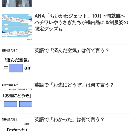
ANA「ちいかわジェット」10月下旬就航へ
ハチワレやうさぎたちが機内品に＆制服姿の
限定グッズも
英語で「済んだ空気」は何て言う？
英語で「お先にどうぞ」は何て言う？
英語で「わかった」は何て言う？