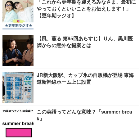
「これから更年期を迎えるみなさま、最初に
やっておくといいことをお伝えします！」
【更年期ラジオ】
【風、薫る 第95回あらすじ】りん、黒川医
師からの意外な提案とは
JR新大阪駅、カップ氷の自販機が登場 東海
道新幹線ホーム上に設置
この英語ってどんな意味？「summer brea
k」