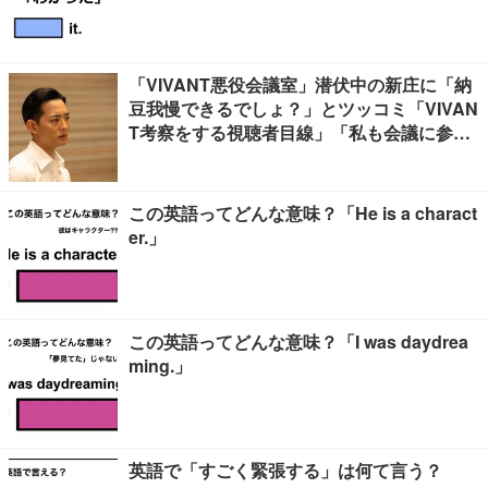
「VIVANT悪役会議室」潜伏中の新庄に「納
豆我慢できるでしょ？」とツッコミ「VIVAN
T考察をする視聴者目線」「私も会議に参加
したい」と話題【ネタバレあり】
この英語ってどんな意味？「He is a charact
er.」
この英語ってどんな意味？「I was daydrea
ming.」
英語で「すごく緊張する」は何て言う？