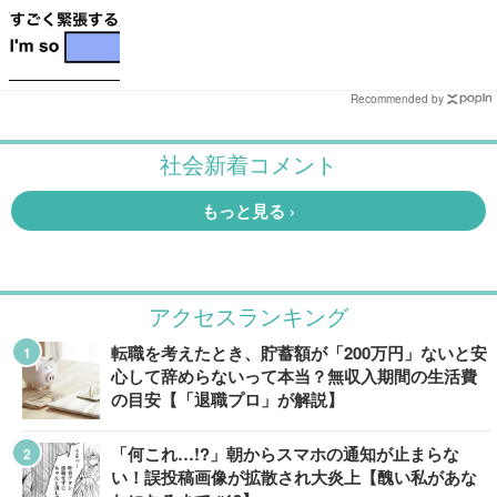
Recommended by
アクセスランキング
転職を考えたとき、貯蓄額が「200万円」ないと安
心して辞めらないって本当？無収入期間の生活費
の目安【「退職プロ」が解説】
「何これ…!?」朝からスマホの通知が止まらな
い！誤投稿画像が拡散され大炎上【醜い私があな