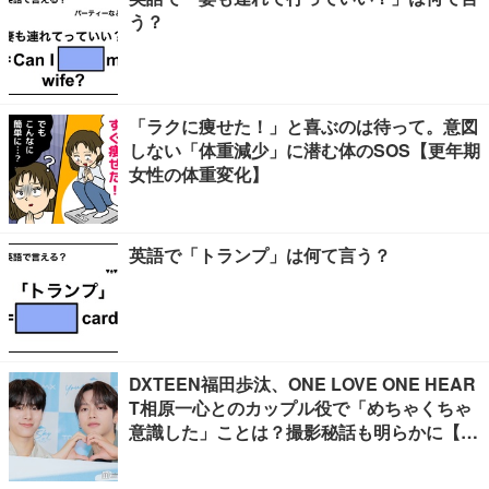
う？
「ラクに痩せた！」と喜ぶのは待って。意図
しない「体重減少」に潜む体のSOS【更年期
女性の体重変化】
英語で「トランプ」は何て言う？
DXTEEN福田歩汰、ONE LOVE ONE HEAR
T相原一心とのカップル役で「めちゃくちゃ
意識した」ことは？撮影秘話も明らかに【Y
our Sky ハレのち恋】