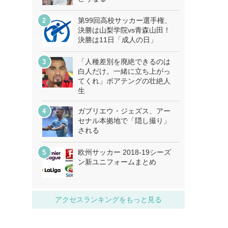
第99回高校サッカー選手権、
決勝は山梨学院vs青森山田！
決勝は11日「成人の日」
「人種差別を廃絶できるのは
白人だけ。一緒に立ち上がっ
てくれ」ボアテングの壮絶人
生
ガブリエウ・ジェズス、アー
セナル本拠地で「隠し撮り」
される
欧州サッカー 2018-19シーズ
ン新ユニフォームまとめ
アクセスランキングをもっと見る