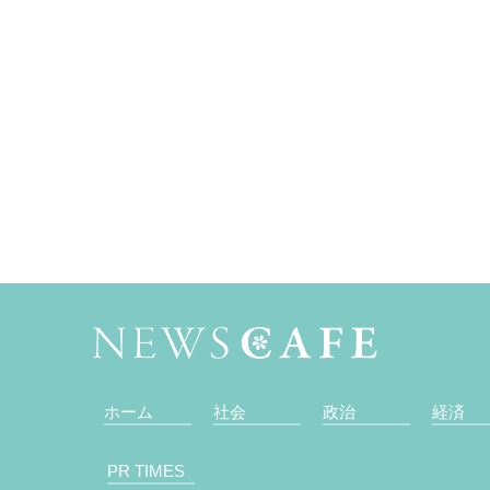
ホーム
社会
政治
経済
PR TIMES