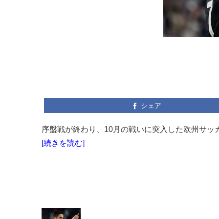
シェア
序盤戦が終わり、10月の戦いに突入した欧州サッカー
[続きを読む]