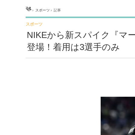
ホーム
›
スポーツ
›
記事
スポーツ
NIKEから新スパイク『マ
登場！着用は3選手のみ