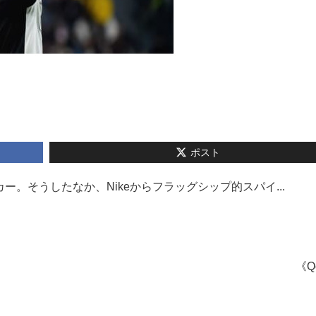
ポスト
。そうしたなか、Nikeからフラッグシップ的スパイ...
《Q