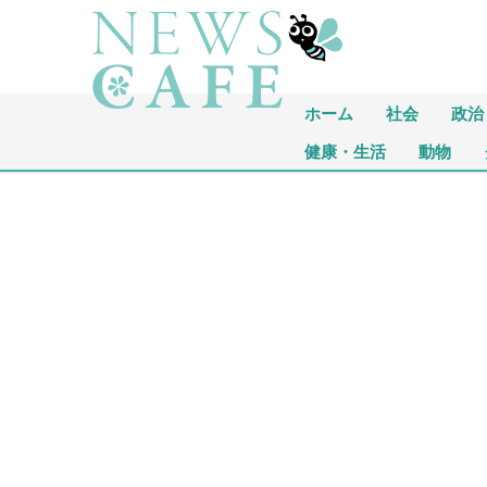
ホーム
社会
政治
健康・生活
動物