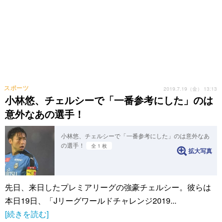
スポーツ
2019.7.19（金） 13:13
小林悠、チェルシーで「一番参考にした」のは
意外なあの選手！
小林悠、チェルシーで「一番参考にした」のは意外なあ
の選手！
全 1 枚
拡大写真
先日、来日したプレミアリーグの強豪チェルシー。彼らは
本日19日、「Jリーグワールドチャレンジ2019...
[続きを読む]