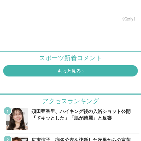
《Qoly》
アクセスランキング
須田亜香里、ハイキング後の入浴ショット公開
「ドキッとした」「肌が綺麗」と反響
広末涼子、病名公表を決断した次男からの言葉