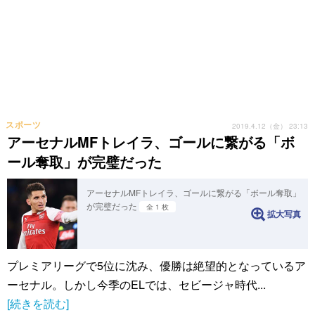
スポーツ
2019.4.12（金） 23:13
アーセナルMFトレイラ、ゴールに繋がる「ボ
ール奪取」が完璧だった
アーセナルMFトレイラ、ゴールに繋がる「ボール奪取」
が完璧だった
全 1 枚
拡大写真
プレミアリーグで5位に沈み、優勝は絶望的となっているア
ーセナル。しかし今季のELでは、セビージャ時代...
[続きを読む]