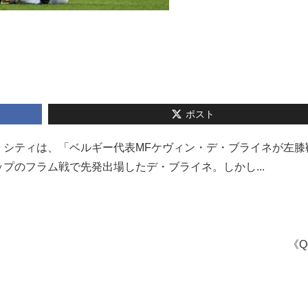
ポスト
・シティは、「ベルギー代表MFケヴィン・デ・ブライネが左膝
プのフラム戦で先発出場したデ・ブライネ。しかし...
《Q