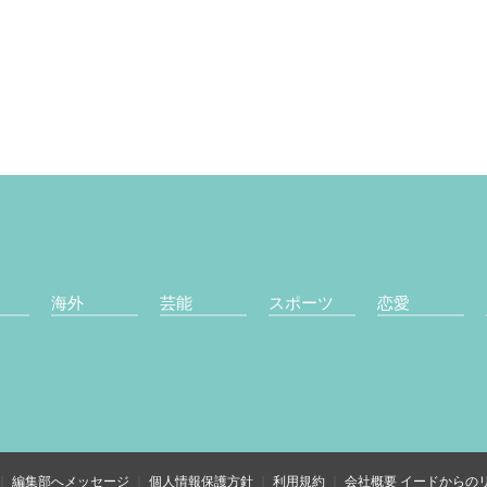
海外
芸能
スポーツ
恋愛
編集部へメッセージ
個人情報保護方針
利用規約
会社概要
イードからの