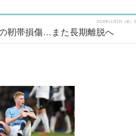
2018年11月2日（金） 
の靭帯損傷…また長期離脱へ