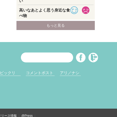
ビックリ
コメントポスト
アリ／ナシ
リリース情報
@Press