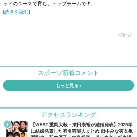
ッドのユースで育ち、トップチームでキ...
[続きを読む]
《Qoly》
アクセスランキング
【WEST.重岡大毅・濱田崇裕が結婚発表】2026年
に結婚発表した有名芸能人まとめ 田中みな実＆亀