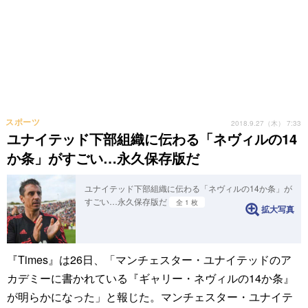
スポーツ
2018.9.27（木） 7:33
ユナイテッド下部組織に伝わる「ネヴィルの14
か条」がすごい…永久保存版だ
ユナイテッド下部組織に伝わる「ネヴィルの14か条」が
すごい…永久保存版だ
全 1 枚
拡大写真
『Times』は26日、「マンチェスター・ユナイテッドのア
カデミーに書かれている『ギャリー・ネヴィルの14か条』
が明らかになった」と報じた。マンチェスター・ユナイテ