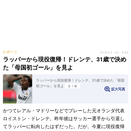
スポーツ
2018.9.9（日） 8:53
ラッパーから現役復帰！ドレンテ、31歳で決め
た「母国初ゴール」を見よ
ラッパーから現役復帰！ドレンテ、31歳で決めた「母国
初ゴール」を見よ
全 1 枚
拡大写真
かつてレアル・マドリーなどでプレーした元オランダ代表
ロイストン・ドレンテ。昨年彼はサッカー選手から引退し
てラッパーに転向したはずだった。だが、今夏に現役復帰