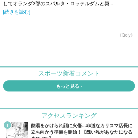
してオランダ2部のスパルタ・ロッテルダムと契...
[続きを読む]
《Qoly》
アクセスランキング
熱湯をかけられ顔に火傷…非道なカリスマ店長に
立ち向かう準備を開始！【醜い私があなたになる