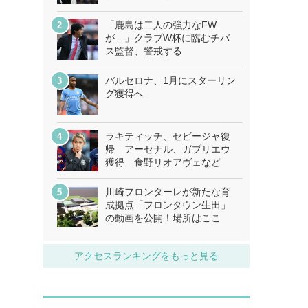
「鹿島は二人の強力なFW
が…」クラブW杯に臨むチバ
ス監督、警戒する
バルセロナ、1月にスターリン
グ獲得へ
ラキティッチ、セビージャ復
帰 アーセナル、ガブリエウ
獲得 食野リオアヴェなど
川崎フロンターレが新たな育
成拠点「フロンタウン生田」
の動画を公開！場所はここ
アクセスランキングをもっと見る