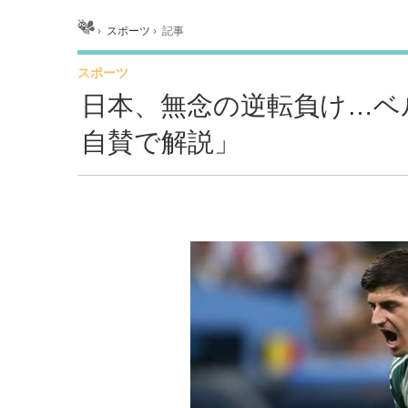
ホーム
›
スポーツ
›
記事
スポーツ
日本、無念の逆転負け…ベ
自賛で解説」