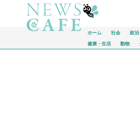
ホーム
社会
政治
健康・生活
動物