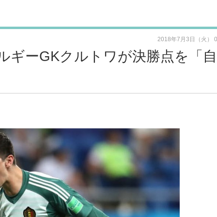
2018年7月3日（火） 
ルギーGKクルトワが決勝点を「