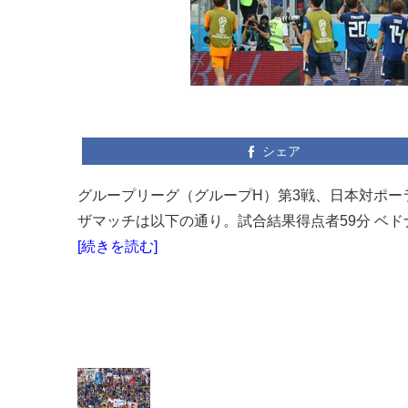
シェア
グループリーグ（グループH）第3戦、日本対ポ
ザマッチは以下の通り。試合結果得点者59分 ベド
[続きを読む]