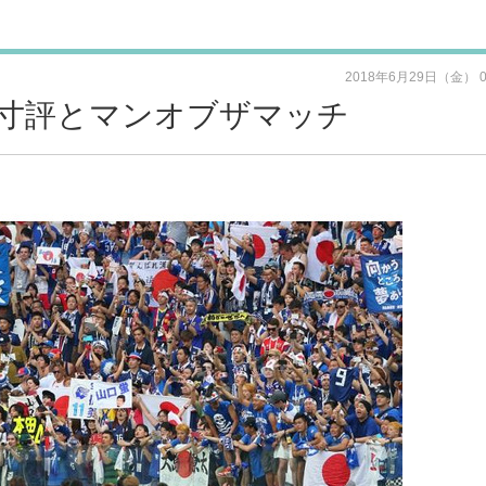
2018年6月29日（金） 
寸評とマンオブザマッチ