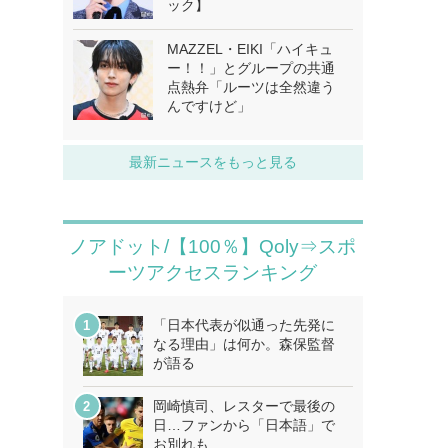
ック】
MAZZEL・EIKI「ハイキュ
ー！！」とグループの共通
点熱弁「ルーツは全然違う
んですけど」
最新ニュースをもっと見る
ノアドット/【100％】Qoly⇒スポ
ーツアクセスランキング
「日本代表が似通った先発に
なる理由」は何か。森保監督
が語る
岡崎慎司、レスターで最後の
日…ファンから「日本語」で
お別れも