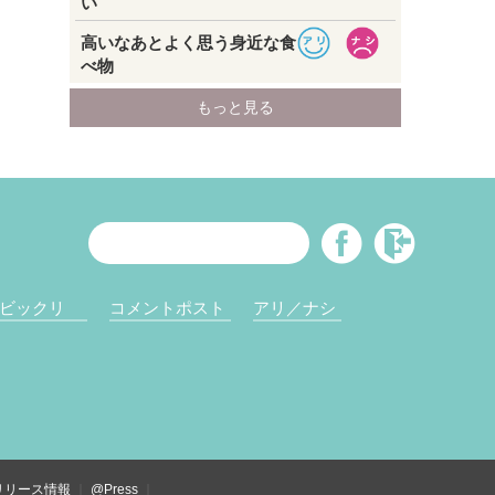
ビックリ
コメントポスト
アリ／ナシ
リリース情報
@Press