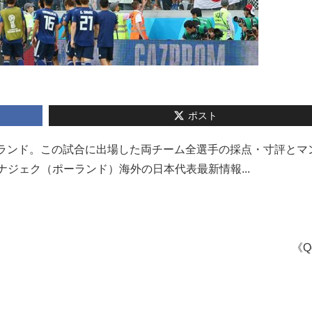
ポスト
ーランド。この試合に出場した両チーム全選手の採点・寸評とマ
ナジェク（ポーランド）海外の日本代表最新情報...
《Q