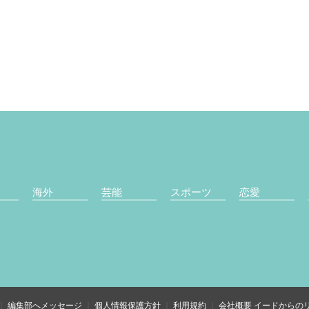
海外
芸能
スポーツ
恋愛
編集部へメッセージ
個人情報保護方針
利用規約
会社概要
イードからの