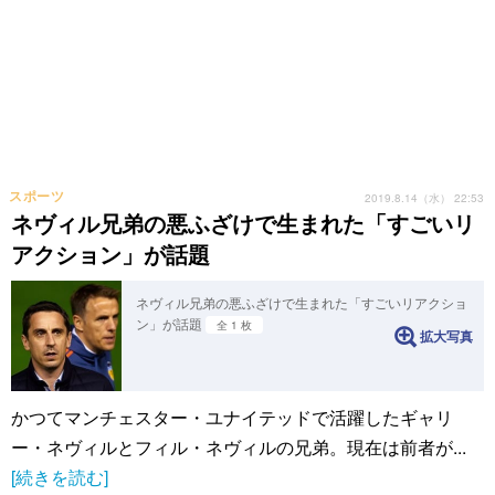
スポーツ
2019.8.14（水） 22:53
ネヴィル兄弟の悪ふざけで生まれた「すごいリ
アクション」が話題
ネヴィル兄弟の悪ふざけで生まれた「すごいリアクショ
ン」が話題
全 1 枚
拡大写真
かつてマンチェスター・ユナイテッドで活躍したギャリ
ー・ネヴィルとフィル・ネヴィルの兄弟。現在は前者が...
[続きを読む]