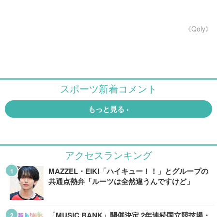
《Qoly》
アクセスランキング
MAZZEL・EIKI「ハイキュー！！」とグループの
共通点熱弁「ルーツは全然違うんですけど」
「MUSIC BANK」開催決定 2年連続国立競技場・