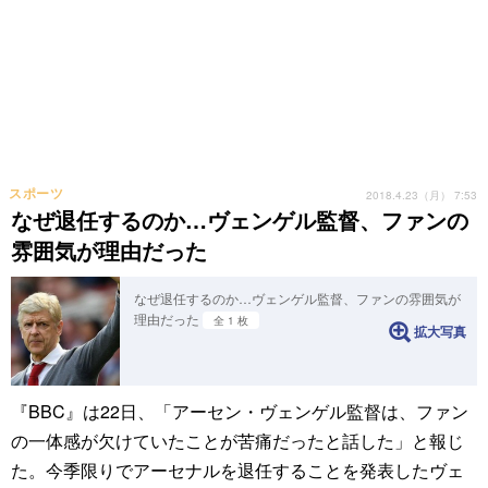
スポーツ
2018.4.23（月） 7:53
なぜ退任するのか…ヴェンゲル監督、ファンの
雰囲気が理由だった
なぜ退任するのか…ヴェンゲル監督、ファンの雰囲気が
理由だった
全 1 枚
拡大写真
『BBC』は22日、「アーセン・ヴェンゲル監督は、ファン
の一体感が欠けていたことが苦痛だったと話した」と報じ
た。今季限りでアーセナルを退任することを発表したヴェ