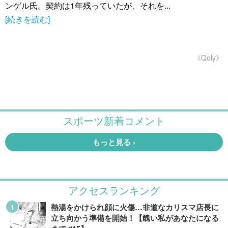
ンゲル氏。契約は1年残っていたが、それを...
[続きを読む]
《Qoly》
アクセスランキング
熱湯をかけられ顔に火傷…非道なカリスマ店長に
立ち向かう準備を開始！【醜い私があなたになる