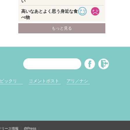
ビックリ
コメントポスト
アリ／ナシ
リリース情報
@Press