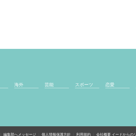
海外
芸能
スポーツ
恋愛
編集部へメッセージ
個人情報保護方針
利用規約
会社概要
イードからの