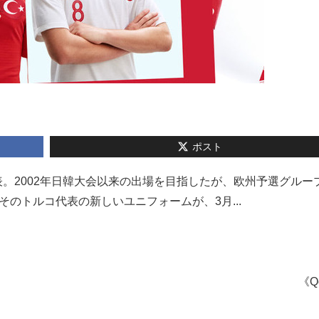
ポスト
。2002年日韓大会以来の出場を目指したが、欧州予選グループ
のトルコ代表の新しいユニフォームが、3月...
《Q