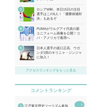
ロシアW杯、本日15日の注目
選手はこの6人！「優勝候補対
決」もあるぞ
PUMAがウルグアイ代表の新
ユニフォーム画像を公開！コ
パ・アメリカで着用へ
日本人選手の坂口正高、ウガ
ンダ1部のキリニャ・ジンジャ
に加入！
アクセスランキングをもっと見る