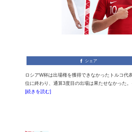
シェア
ロシアW杯は出場権を獲得できなかったトルコ代表
位に終わり、通算3度目の出場は果たせなかった。そ
[続きを読む]