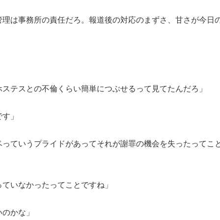
管理は事務所の責任だろ。報道後の対応のまずさ、甘さが今日
ホステスとの不倫くらい簡単につぶせるって見てたんだろ」
です」
ベっていうプライドがあってそれが謝罪の機会を失ったってこ
っていなかったってことですね」
いのかな」