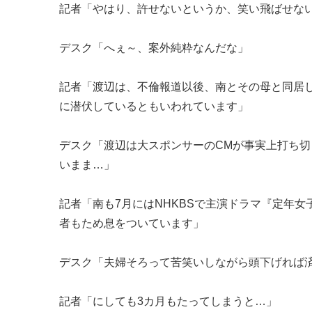
記者「やはり、許せないというか、笑い飛ばせな
デスク「へぇ～、案外純粋なんだな」
記者「渡辺は、不倫報道以後、南とその母と同居
に潜伏しているともいわれています」
デスク「渡辺は大スポンサーのCMが事実上打ち切
いまま…」
記者「南も7月にはNHKBSで主演ドラマ『定年
者もため息をついています」
デスク「夫婦そろって苦笑いしながら頭下げれば
記者「にしても3カ月もたってしまうと…」