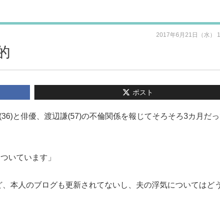
2017年6月21日（水） 
的
ポスト
36)と俳優、渡辺謙(57)の不倫関係を報じてそろそろ3カ月だ
」
わついています」
ど、本人のブログも更新されてないし、夫の浮気についてはど