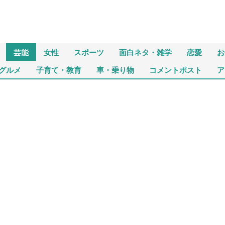
芸能
女性
スポーツ
面白ネタ・雑学
恋愛
お
グルメ
子育て・教育
車・乗り物
コメントポスト
ア