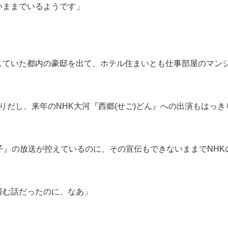
いままでいるようです」
していた都内の豪邸を出て、ホテル住まいとも仕事部屋のマン
りだし、来年のNHK大河『西郷(せご)どん』への出演もはっき
女子』の放送が控えているのに、その宣伝もできないままでNHK
済む話だったのに、なあ」