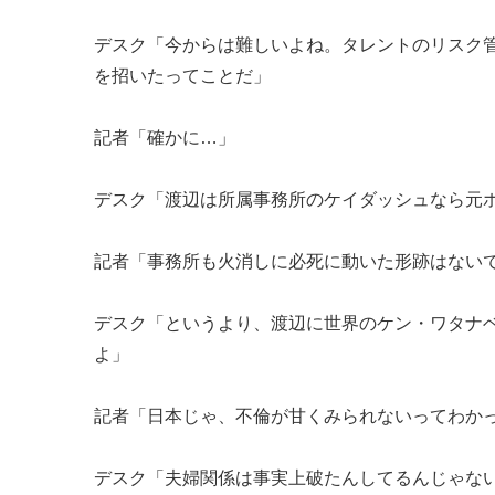
デスク「今からは難しいよね。タレントのリスク
を招いたってことだ」
記者「確かに…」
デスク「渡辺は所属事務所のケイダッシュなら元
記者「事務所も火消しに必死に動いた形跡はない
デスク「というより、渡辺に世界のケン・ワタナ
よ」
記者「日本じゃ、不倫が甘くみられないってわか
デスク「夫婦関係は事実上破たんしてるんじゃな