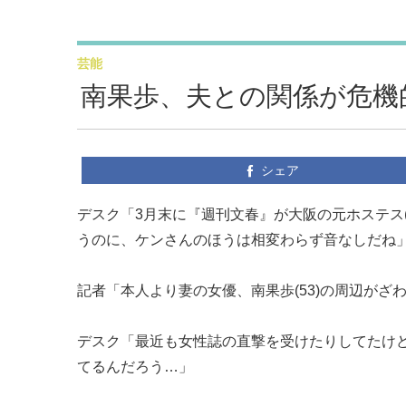
芸能
南果歩、夫との関係が危機
シェア
デスク「3月末に『週刊文春』が大阪の元ホステス(
うのに、ケンさんのほうは相変わらず音なしだね
記者「本人より妻の女優、南果歩(53)の周辺がざ
デスク「最近も女性誌の直撃を受けたりしてたけ
てるんだろう…」