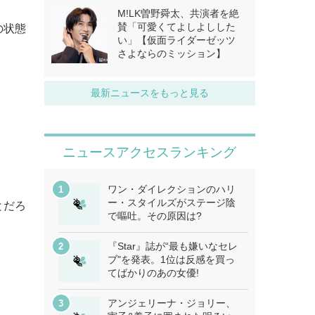
M!LK曽野舜太、共演者を絶
賛「可愛くてよしよしした
の状態
い」【仮面ライダーゼッツ
さよならのミッション】
最新ニュースをもっと見る
ニュースアクセスランキング
ワン・ダイレクションのハリ
ー・スタイルズがステージ陰
とだろ
で嘔吐。その原因は?
『Star』誌が“最も嫌いなセレ
ブ"を発表。1位は反感を買っ
てばかりのあの女優!
アンジェリーナ・ジョリー、