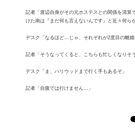
記者「渡辺自身がその元ホステスとの関係を清算
けた南は『まだ何も言えないんです』と近々何ら
デスク「なるほど…じゃ、それぞれが2度目の離
記者「そうなってくると、こちらも忙しくなりそ
デスク「ま、ハリウッドまで行く手もあるぞ」
記者「自腹では行けません…」