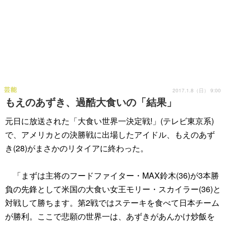
芸能
2017.1.8（日） 9:00
もえのあずき、過酷大食いの「結果」
元日に放送された「大食い世界一決定戦!」(テレビ東京系)
で、アメリカとの決勝戦に出場したアイドル、もえのあず
き(28)がまさかのリタイアに終わった。
「まずは主将のフードファイター・MAX鈴木(36)が3本勝
負の先鋒として米国の大食い女王モリー・スカイラー(36)と
対戦して勝ちます。第2戦ではステーキを食べて日本チーム
が勝利。ここで悲願の世界一は、あずきがあんかけ炒飯を