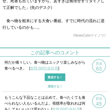
せ、死者も出ていますから、あずきは無理せずリタイアし
て正解でした」(先のデスク)
食べ物を粗末にする大食い番組、すでに時代の流れに逆
行しているのかも…。
《NewsCafeゲイノウ》