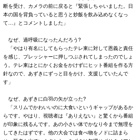
断を受け、カメラの前に戻ると『緊張しちゃいました。日
本の国を背負っていると思うと炒飯を飲み込めなくなっ
て…』とコメントしました」
なぜ、過呼吸になったんだろう?
「やはり有名にしてもらったテレ東に対して恩義と責任
を感じ、プレッシャーに押しつぶされてしまったのでしょ
う。テレ東はとにかくお金をかけずにヒット番組を作る方
針なので、あずきにずっと目をかけ、支援していたんで
す」
なぜ、あずきに白羽の矢が立った?
「スリムでかわいいのに大食いというギャップがあるか
らです。やはり、視聴者は『ありえない』と驚くから番組
が印象に残るんです。あの小さい体でかなり今まで無理を
してきたはずです。他の大会では食べ物をノドに詰まら