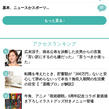
アクセスランキング
広末涼子、病名公表を決断した次男からの言葉
「言い訳にするのも嫌だった」「言うべきか迷っ
た」
転職を考えたとき、貯蓄額が「200万円」ないと安
心して辞めらないって本当？無収入期間の生活費
の目安【「退職プロ」が解説】
牛角、アニメ「呪術廻戦」5周年記念コラボ 新規描
き下ろしイラストグッズ付きメニュー登場