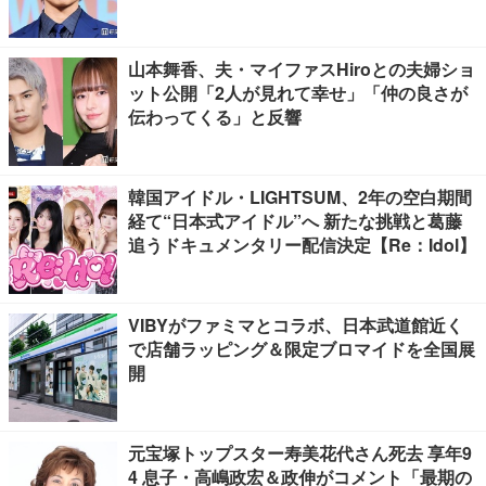
山本舞香、夫・マイファスHiroとの夫婦ショ
ット公開「2人が見れて幸せ」「仲の良さが
伝わってくる」と反響
韓国アイドル・LIGHTSUM、2年の空白期間
経て“日本式アイドル”へ 新たな挑戦と葛藤
追うドキュメンタリー配信決定【Re：Idol】
VIBYがファミマとコラボ、日本武道館近く
で店舗ラッピング＆限定ブロマイドを全国展
開
元宝塚トップスター寿美花代さん死去 享年9
4 息子・高嶋政宏＆政伸がコメント「最期の