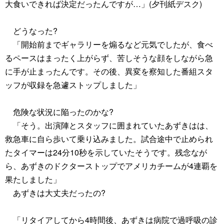
大食いできれば決定だったんですが…」(夕刊紙デスク)
どうなった?
「開始前までギャラリーを煽るなど元気でしたが、食べ
るペースはまったく上がらず、苦しそうな顔をしながら急
に手が止まったんです。その後、異変を察知した番組スタ
ッフが収録を急遽ストップしました」
危険な状況に陥ったのかな?
「そう。出演陣とスタッフに囲まれていたあずきはは、
救急車に自ら歩いて乗り込みました。試合途中で止められ
たタイマーは24分10秒を示していたそうです。残念なが
ら、あずきのドクターストップでアメリカチームが4連覇を
果たしました」
あずきは大丈夫だったの?
「リタイアしてから4時間後、あずきは病院で過呼吸の診