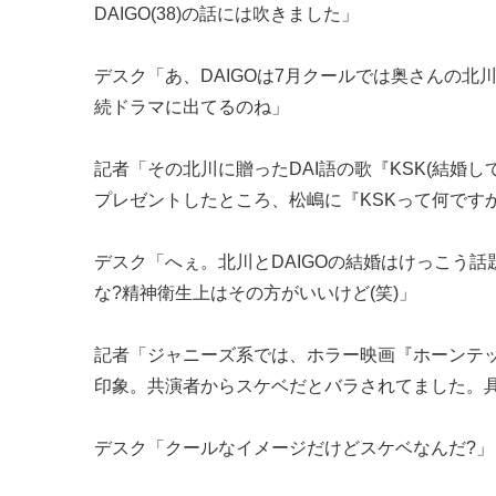
DAIGO(38)の話には吹きました」
デスク「あ、DAIGOは7月クールでは奥さんの北川
続ドラマに出てるのね」
記者「その北川に贈ったDAI語の歌『KSK(結婚し
プレゼントしたところ、松嶋に『KSKって何です
デスク「へぇ。北川とDAIGOの結婚はけっこう
な?精神衛生上はその方がいいけど(笑)」
記者「ジャニーズ系では、ホラー映画『ホーンテッ
印象。共演者からスケベだとバラされてました。
デスク「クールなイメージだけどスケベなんだ?」