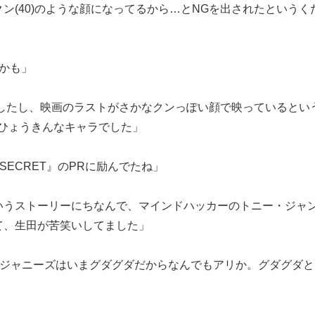
ン(40)のような顔になってるから…とNGを出されたというく
かも」
ましたし、映画のラストがさかなクンっぽい顔で映っているとい
ひょうきんなキャラでした」
P SECRET』のPRに励んでたね」
うストーリーにちなんで、マインドハッカーのトニー・ジャン(
て、生田が苦笑いしてました」
、ジャニーズはいまグダグダだからなんでもアリか。グダグダ