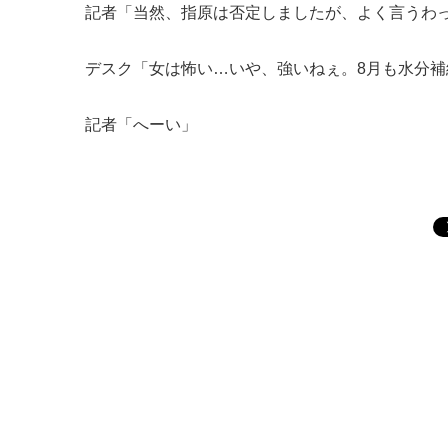
記者「当然、指原は否定しましたが、よく言うわ
デスク「女は怖い…いや、強いねぇ。8月も水分
記者「へーい」