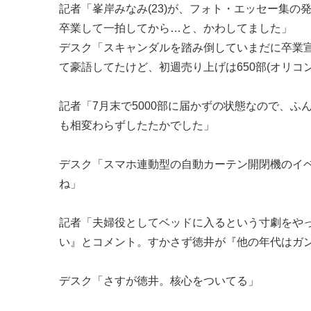
記者「峯岸みなみ(23)が、フォト・エッセー集の
卒業して一拍してから…と、かわしてました」
デスク「スキャンダルを踏み倒していまだに卒業宣
て豪語してたけど、初週売り上げは650部(オリコン
記者「7月末で5000部に届かずの状態なので、ふん
も相変わらずしたたかでした」
デスク「スマホ連動型の自動カーテン開閉機のイベ
ね」
記者「夫婦役としてベッドに入るという寸劇をやっ
い』とコメント。すかさず徳井が『他の年代はガン
デスク「さすが徳井。核心をついてる」