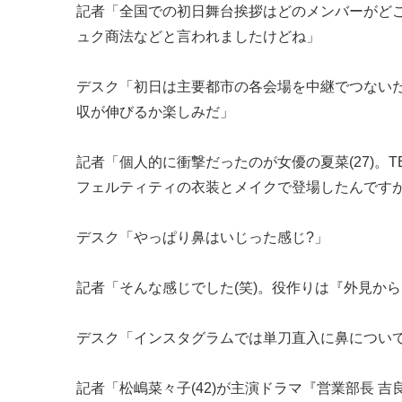
記者「全国での初日舞台挨拶はどのメンバーがど
ュク商法などと言われましたけどね」
デスク「初日は主要都市の各会場を中継でつない
収が伸びるか楽しみだ」
記者「個人的に衝撃だったのが女優の夏菜(27)。
フェルティティの衣装とメイクで登場したんです
デスク「やっぱり鼻はいじった感じ?」
記者「そんな感じでした(笑)。役作りは『外見か
デスク「インスタグラムでは単刀直入に鼻について
記者「松嶋菜々子(42)が主演ドラマ『営業部長 