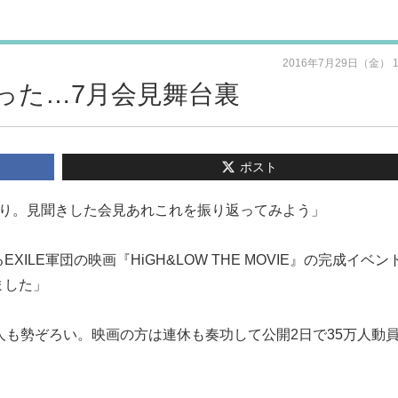
2016年7月29日（金） 
った…7月会見舞台裏
ポスト
わり。見聞きした会見あれこれを振り返ってみよう」
LE軍団の映画『HiGH&LOW THE MOVIE』の完成イベン
ました」
人も勢ぞろい。映画の方は連休も奏功して公開2日で35万人動