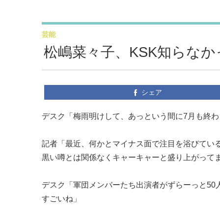
芸能
松嶋菜々子、KSK知らなか
シェア
デスク「梅雨明けして、あっという間に7月も終
記者「最近、何かとマイナス面で注目を浴びているEXI
黒い噂とは関係なくキャーキャーと盛り上がって
デスク「軍団メンバーたち出演者がずらーっと50
すごいね」