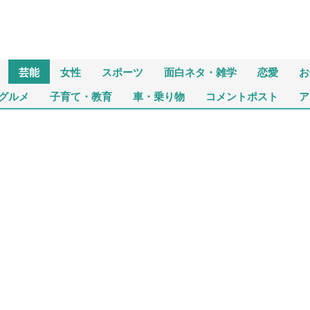
芸能
女性
スポーツ
面白ネタ・雑学
恋愛
お
グルメ
子育て・教育
車・乗り物
コメントポスト
ア