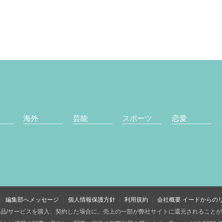
海外
芸能
スポーツ
恋愛
編集部へメッセージ
個人情報保護方針
利用規約
会社概要
イードからの
品/サービスを購入、契約した場合に、売上の一部が弊社サイトに還元されること