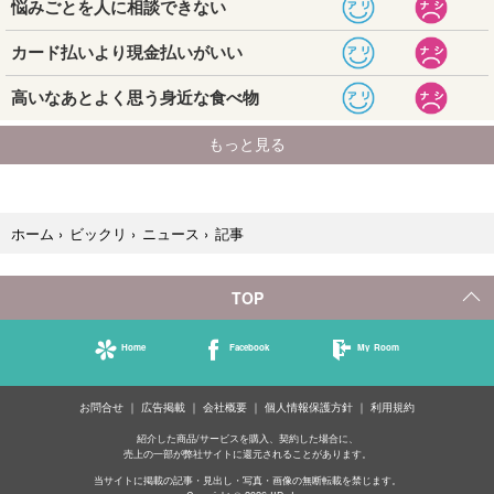
記事
ホーム
›
ビックリ
›
ニュース
›
TOP
Home
Facebook
My Room
お問合せ
広告掲載
会社概要
個人情報保護方針
利用規約
紹介した商品/サービスを購入、契約した場合に、
売上の一部が弊社サイトに還元されることがあります。
当サイトに掲載の記事・見出し・写真・画像の無断転載を禁じます。