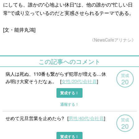
にしても、誰かの"心地よい休日"は、他の誰かの"忙しい日
常"で成り立っているのだと実感させられるテーマである。
[文・能井丸鴻]
《NewsCafeアリナシ》