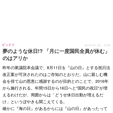
ビックリ
2015.4.6（月） 12:00
夢のような休日!? 「月に一度国民全員が休む」
のはアリか
昨年の衆議院本会議で、8月11日を『山の日』とする祝日法
改正案が可決されたのはご存知のとおりだ。山に親しむ機
会を得て山の恩恵に感謝するのが目的とのことで、2016年
から施行される。年間15日から16日へと"国民の祝日"が増
えるわけだが、周囲からは「どうせ休日出勤が増えるだ
け」というぼやきも聞こえてくる。
確かに『海の日』があるからには『山の日』があったって