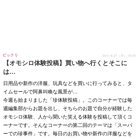
ビックリ
2011.6.27（月） 15:00
【オモシロ体験投稿】買い物へ行くとそこに
は…
日用品や新作の洋服、玩具などを買いに行ってみると、タ
イムセールで阿鼻叫喚な風景が…
今週も始まりました「珍体験投稿」。このコーナーでは毎
週編集部からお題を出し、そちらのお題で自分が経験した
オモシロ体験、人から聞いた笑える体験を投稿して頂くコ
ーナーです。そんなコーナーの第二回のテーマは「スーパ
ーでの珍事件」です。毎日のお買い物や新作の洋服などを