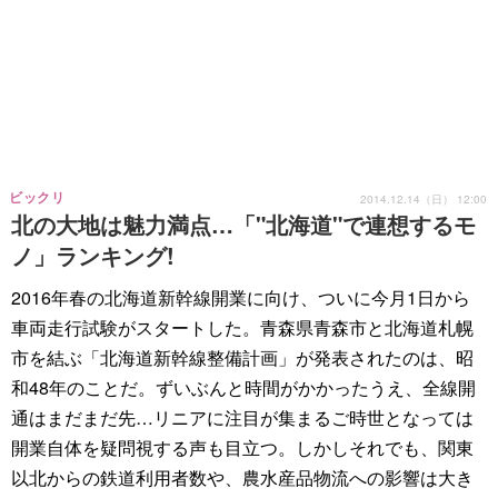
ビックリ
2014.12.14（日） 12:00
北の大地は魅力満点…「"北海道"で連想するモ
ノ」ランキング!
2016年春の北海道新幹線開業に向け、ついに今月1日から
車両走行試験がスタートした。青森県青森市と北海道札幌
市を結ぶ「北海道新幹線整備計画」が発表されたのは、昭
和48年のことだ。ずいぶんと時間がかかったうえ、全線開
通はまだまだ先…リニアに注目が集まるご時世となっては
開業自体を疑問視する声も目立つ。しかしそれでも、関東
以北からの鉄道利用者数や、農水産品物流への影響は大き