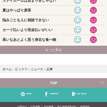
記事
ホーム
›
ビックリ
›
ニュース
›
TOP
Home
Facebook
My Room
お問合せ
広告掲載
会社概要
個人情報保護方針
利用規約