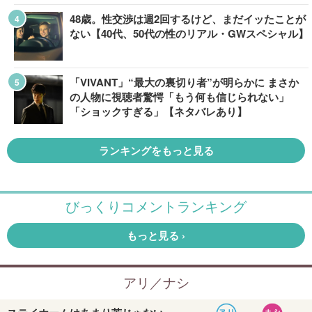
48歳。性交渉は週2回するけど、まだイッたことが
ない【40代、50代の性のリアル・GWスペシャル】
「VIVANT」“最大の裏切り者”が明らかに まさか
の人物に視聴者驚愕「もう何も信じられない」
「ショックすぎる」【ネタバレあり】
ランキングをもっと見る