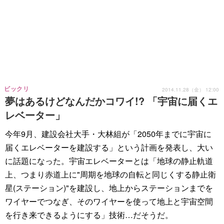
ビックリ
2014.11.28（金） 12:00
夢はあるけどなんだかコワイ!? 「宇宙に届くエ
レベーター」
今年9月、建設会社大手・大林組が「2050年までに宇宙に
届くエレベーターを建設する」という計画を発表し、大い
に話題になった。宇宙エレベーターとは「地球の静止軌道
上、つまり赤道上に"周期を地球の自転と同じくする静止衛
星(ステーション)"を建設し、地上からステーションまでを
ワイヤーでつなぎ、そのワイヤーを使って地上と宇宙空間
を行き来できるようにする」技術…だそうだ。