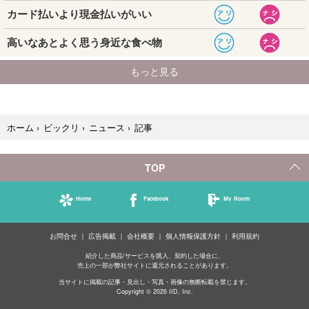
記事
ホーム
›
ビックリ
›
ニュース
›
TOP
Home
Facebook
My Room
お問合せ
広告掲載
会社概要
個人情報保護方針
利用規約
紹介した商品/サービスを購入、契約した場合に、
売上の一部が弊社サイトに還元されることがあります。
当サイトに掲載の記事・見出し・写真・画像の無断転載を禁じます。
Copyright © 2026 IID, Inc.