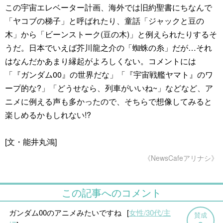
この宇宙エレベーター計画、海外では旧約聖書にちなんで
「ヤコブの梯子」と呼ばれたり、童話「ジャックと豆の
木」から「ビーンストーク(豆の木)」と例えられたりするそ
うだ。日本でいえば芥川龍之介の「蜘蛛の糸」だが…それ
はなんだかあまり縁起がよろしくない。コメントには
「『ガンダム00』の世界だな」「『宇宙戦艦ヤマト』のワ
ープ的な?」「どうせなら、列車がいいね~」などなど、ア
ニメに例える声も多かったので、そちらで想像してみると
楽しめるかもしれない!?
[文・能井丸鴻]
《NewsCafeアリナシ》