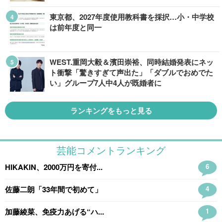
東京都、2027年度使用教科書を採択…小・中学校
は前年度と同一
WEST.重岡大毅＆濱田崇裕、同時結婚発表にネッ
ト衝撃「驚きすぎて声出た」「ダブルでおめでた
い」グループ7人中4人が既婚者に
ランキングをもっと見る