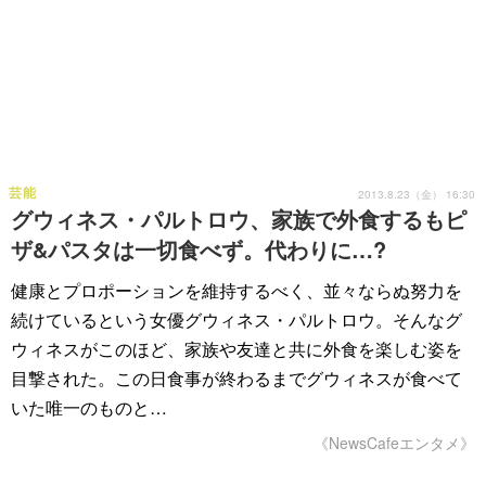
芸能
2013.8.23（金） 16:30
グウィネス・パルトロウ、家族で外食するもピ
ザ&パスタは一切食べず。代わりに…?
健康とプロポーションを維持するべく、並々ならぬ努力を
続けているという女優グウィネス・パルトロウ。そんなグ
ウィネスがこのほど、家族や友達と共に外食を楽しむ姿を
目撃された。この日食事が終わるまでグウィネスが食べて
いた唯一のものと…
《NewsCafeエンタメ》