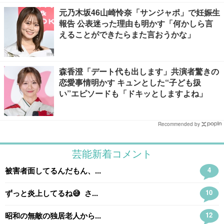
元乃木坂46山崎怜奈「サンジャポ」で妊娠生
報告 公表迷った理由も明かす「何かしら言
えることができたらまた言おうかな」
森香澄「デート代も出します」共演者驚きの
恋愛事情明かす キュンとした“子ども扱
い”エピソードも「ドキッとしますよね」
Recommended by