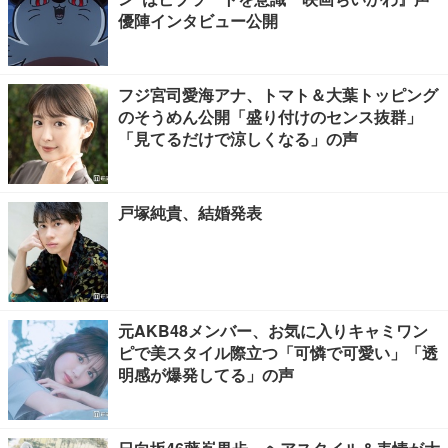
優陣インタビュー公開
フジ宮司愛海アナ、トマト＆大葉トッピング
のそうめん公開「盛り付けのセンス抜群」
「見てるだけで涼しくなる」の声
戸塚純貴、結婚発表
元AKB48メンバー、お気に入りキャミワン
ピで美スタイル際立つ「可憐で可愛い」「透
明感が爆発してる」の声