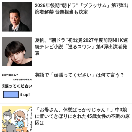
2026年後期“朝ドラ”「ブラッサム」第7弾出
演者解禁 音楽担当も決定
夏帆、“朝ドラ”初出演 2027年度前期NHK連
続テレビ小説「巡るスワン」第4弾出演者発
表
英語で「頑張ってください」は何て言う？
「お母さん、休憩ばっかりじゃん！」中3娘
に置いてきぼりにされた45歳女性の不調の原
因は