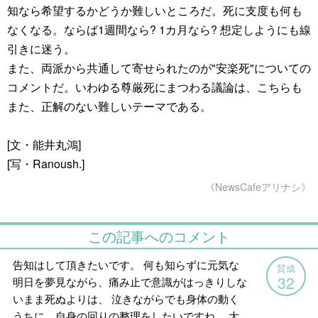
知なら希望するかどうか難しいところだ。死に支度も何も
なくなる。ならば1週間なら? 1カ月なら? 想定しようにも線
引きに迷う。
また、両派から共通して寄せられたのが"安楽死"についての
コメントだ。いわゆる尊厳死にまつわる議論は、こちらも
また、正解のない難しいテーマである。
[文・能井丸鴻]
[写・Ranoush.]
《NewsCafeアリナシ》