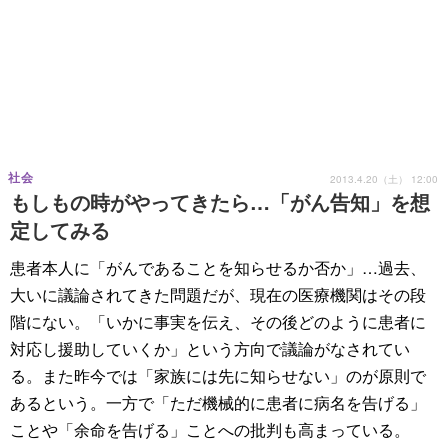
社会
2013.4.20（土） 12:00
もしもの時がやってきたら…「がん告知」を想
定してみる
患者本人に「がんであることを知らせるか否か」…過去、
大いに議論されてきた問題だが、現在の医療機関はその段
階にない。「いかに事実を伝え、その後どのように患者に
対応し援助していくか」という方向で議論がなされてい
る。また昨今では「家族には先に知らせない」のが原則で
あるという。一方で「ただ機械的に患者に病名を告げる」
ことや「余命を告げる」ことへの批判も高まっている。