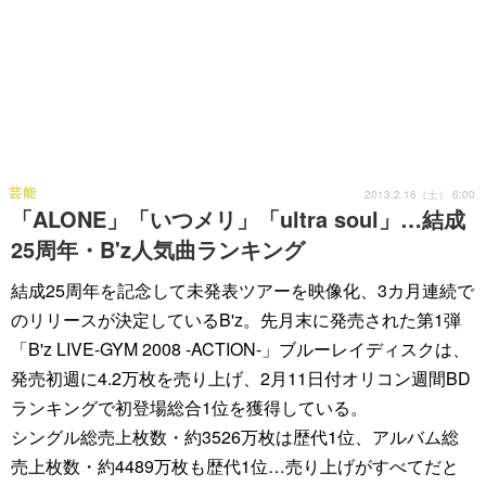
芸能
2013.2.16（土） 6:00
「ALONE」「いつメリ」「ultra soul」…結成
25周年・B'z人気曲ランキング
結成25周年を記念して未発表ツアーを映像化、3カ月連続で
のリリースが決定しているB'z。先月末に発売された第1弾
「B'z LIVE-GYM 2008 -ACTION-」ブルーレイディスクは、
発売初週に4.2万枚を売り上げ、2月11日付オリコン週間BD
ランキングで初登場総合1位を獲得している。
シングル総売上枚数・約3526万枚は歴代1位、アルバム総
売上枚数・約4489万枚も歴代1位…売り上げがすべてだと