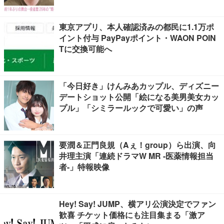
東京アプリ、本人確認済みの都民に1.1万ポ
イント付与 PayPayポイント・WAON POIN
Tに交換可能へ
「今日好き」けんみあカップル、ディズニー
デートショット公開「絵になる美男美女カッ
プル」「シミラールックで可愛い」の声
要潤＆正門良規（Aぇ！group）ら出演、向
井理主演「連続ドラマW MR -医薬情報担当
者-」特報映像
Hey! Say! JUMP、横アリ公演決定でファン
歓喜 チケット価格にも注目集まる「激ア