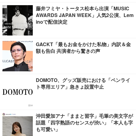
藤井フミヤ・トータス松本ら出演「MUSIC
AWARDS JAPAN WEEK」人気2公演、Lem
inoで配信決定
GACKT「最もお金をかけた私物」内訳＆金
額も告白 共演者から驚きの声
DOMOTO、グッズ販売における「ペンライ
ト専用エリア」急きょ設置中止
沖田愛加アナ「ままと習字」毛筆の美文字が
話題「四字熟語のセンスが渋い」「本人も字
も可愛い」