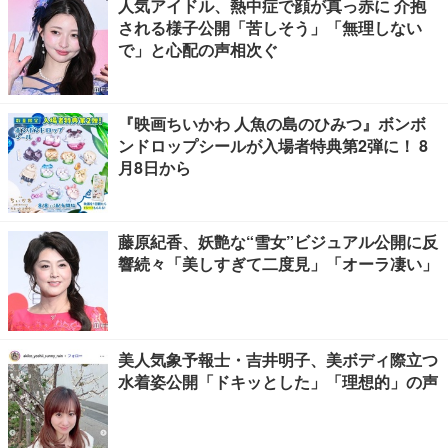
人気アイドル、熱中症で顔が真っ赤に 介抱
される様子公開「苦しそう」「無理しない
で」と心配の声相次ぐ
『映画ちいかわ 人魚の島のひみつ』ボンボ
ンドロップシールが入場者特典第2弾に！ 8
月8日から
藤原紀香、妖艶な“雪女”ビジュアル公開に反
響続々「美しすぎて二度見」「オーラ凄い」
美人気象予報士・吉井明子、美ボディ際立つ
水着姿公開「ドキッとした」「理想的」の声