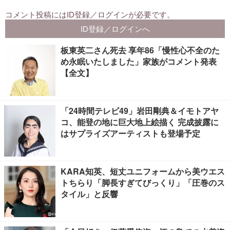
板東英二さん死去 享年86「慢性心不全のた
め永眠いたしました」家族がコメント発表
【全文】
「24時間テレビ49」岩田剛典＆イモトアヤ
コ、能登の地に巨大地上絵描く 完成披露に
はサプライズアーティストも登場予定
KARA知英、短丈ユニフォームから美ウエス
トちらり「脚長すぎてびっくり」「圧巻のス
タイル」と反響