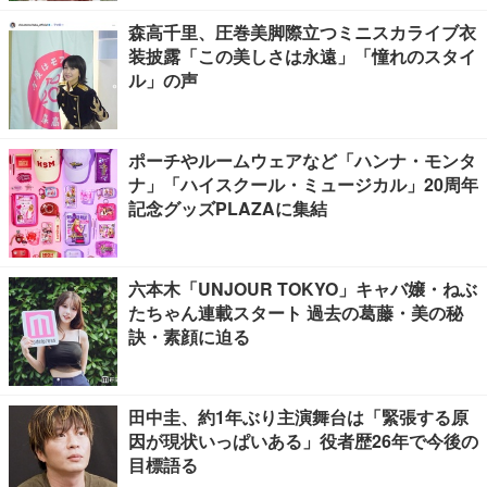
森高千里、圧巻美脚際立つミニスカライブ衣
装披露「この美しさは永遠」「憧れのスタイ
ル」の声
ポーチやルームウェアなど「ハンナ・モンタ
ナ」「ハイスクール・ミュージカル」20周年
記念グッズPLAZAに集結
六本木「UNJOUR TOKYO」キャバ嬢・ねぶ
たちゃん連載スタート 過去の葛藤・美の秘
訣・素顔に迫る
田中圭、約1年ぶり主演舞台は「緊張する原
因が現状いっぱいある」役者歴26年で今後の
目標語る