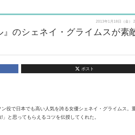
2013年1月18日（金） 
ヒル』のシェネイ・グライムスが素
ポスト
ソン役で日本でも高い人気を誇る女優シェネイ・グライムス。
!」と思ってもらえるコツを伝授してくれた。