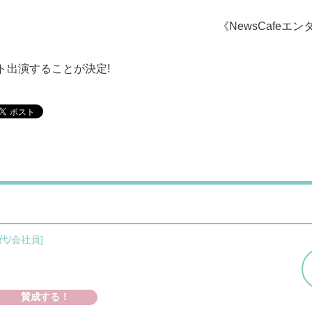
《NewsCafeエン
ト出演することが決定!