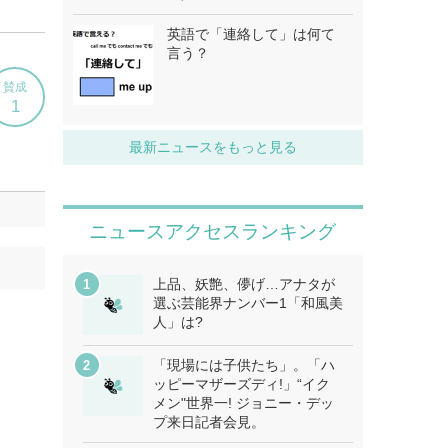
英語で「連絡して」は何て
言う？
最新ニュースをもっと見る
ニュースアクセスランキング
上品、妖艶、儚げ…アナタが
選ぶ芸能界ナンバー1「和風美
人」は?
「現場には子供たち」。「ハ
ッピーマザーズディ!」“イク
メン"世界一! ジョニー・デッ
プ来日記者会見。