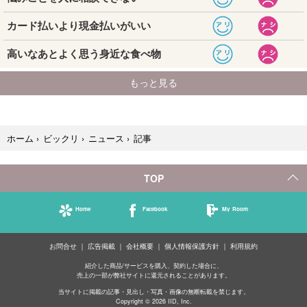
記事
ホーム
›
ビックリ
›
ニュース
›
TOP
Home
Facebook
My Room
お問合せ
広告掲載
会社概要
個人情報保護方針
利用規約
紹介した商品/サービスを購入、契約した場合に、
売上の一部が弊社サイトに還元されることがあります。
当サイトに掲載の記事・見出し・写真・画像の無断転載を禁じます。
Copyright © 2026 IID, Inc.