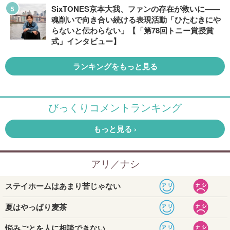
SixTONES京本大我、ファンの存在が救いに――
魂削いで向き合い続ける表現活動「ひたむきにや
らないと伝わらない」【「第78回トニー賞授賞
式」インタビュー】
ランキングをもっと見る