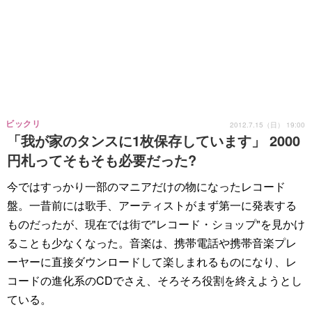
ビックリ
2012.7.15（日） 19:00
「我が家のタンスに1枚保存しています」 2000
円札ってそもそも必要だった?
今ではすっかり一部のマニアだけの物になったレコード
盤。一昔前には歌手、アーティストがまず第一に発表する
ものだったが、現在では街で"レコード・ショップ"を見かけ
ることも少なくなった。音楽は、携帯電話や携帯音楽プレ
ーヤーに直接ダウンロードして楽しまれるものになり、レ
コードの進化系のCDでさえ、そろそろ役割を終えようとし
ている。