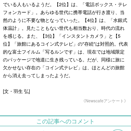
でいる人もいるようだ。【2位】は、「電話ボックス・テレ
フォンカード」。あらゆる世代に携帯電話が行き渡り、当
然のように不要な物となっていった。【4位】は、「水銀式
体温計」。見たこともない世代も相当数おり、時代の流れ
を感じる。また、【3位】「インスタントカメラ」と【5
位】「旅館にあるコイン式テレビ」の"存続"は対照的。代表
的な富士フイルム「写るルンです」は、現在では地域限定
のパッケージで地道に生き残っている。だが、同様に旅に
欠かせない存在の「コイン式テレビ」は、ほとんどの旅館
から消え去ってしまったようだ。
[文・羽生 弘]
《Newscafeアンケート》