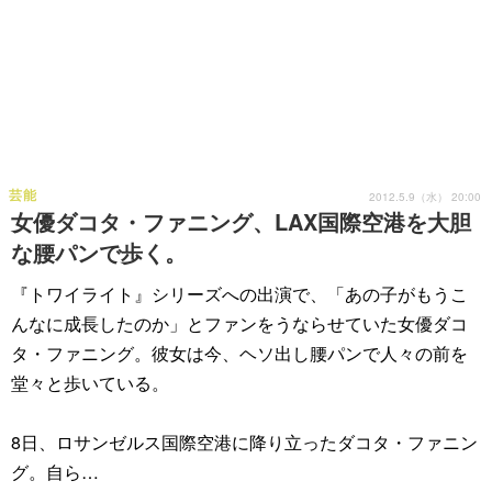
芸能
2012.5.9（水） 20:00
女優ダコタ・ファニング、LAX国際空港を大胆
な腰パンで歩く。
『トワイライト』シリーズへの出演で、「あの子がもうこ
んなに成長したのか」とファンをうならせていた女優ダコ
タ・ファニング。彼女は今、ヘソ出し腰パンで人々の前を
堂々と歩いている。
8日、ロサンゼルス国際空港に降り立ったダコタ・ファニン
グ。自ら…