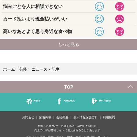
記事
ホーム
›
芸能
›
ニュース
›
TOP
Home
Facebook
My Room
お問合せ
広告掲載
会社概要
個人情報保護方針
利用規約
紹介した商品/サービスを購入、契約した場合に、
売上の一部が弊社サイトに還元されることがあります。