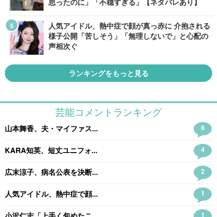
思ったのに」「不穏すぎる」【ネタバレあり】
人気アイドル、熱中症で顔が真っ赤に 介抱される
様子公開「苦しそう」「無理しないで」と心配の
声相次ぐ
ランキングをもっと見る