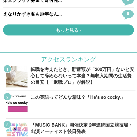
アクセスランキング
転職を考えたとき、貯蓄額が「200万円」ないと安
心して辞めらないって本当？無収入期間の生活費
の目安【「退職プロ」が解説】
この英語ってどんな意味？「He’s so cocky.」
「MUSIC BANK」開催決定 2年連続国立競技場・
出演アーティスト後日発表