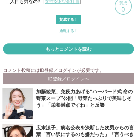
加藤綾菜、免疫力あげる“ハーバード式 命の
野菜スープ”公開「野菜たっぷりで美味しそ
う」「栄養満点ですね」と反響
広末涼子、病名公表を決断した次男からの言
葉「言い訳にするのも嫌だった」「言うべき