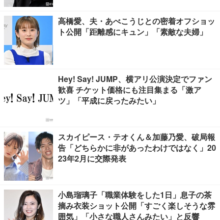
高橋愛、夫・あべこうじとの密着オフショッ
ト公開「距離感にキュン」「素敵な夫婦」
Hey! Say! JUMP、横アリ公演決定でファン
歓喜 チケット価格にも注目集まる「激ア
ツ」「平成に戻ったみたい」
スカイピース・テオくん＆加藤乃愛、破局報
告「どちらかに非があったわけではなく」20
23年2月に交際発表
小島瑠璃子「職業体験をした1日」息子の茶
摘み衣装ショット公開「すごく楽しそうな雰
囲気」「小さな職人さんみたい」と反響