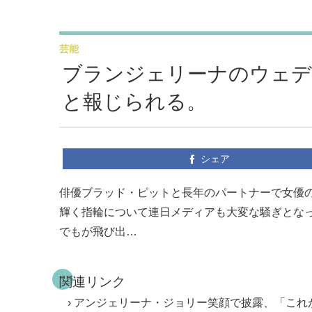
芸能
ブランジェリーナのウェデ
と報じられる。
シェア
俳優ブラッド・ピットと長年のパートナーで女優
輝く指輪について連日メディアも大変な騒ぎとなっ
でもが飛び出…
関連リンク
アンジェリーナ・ジョリー笑顔で披露、「これ