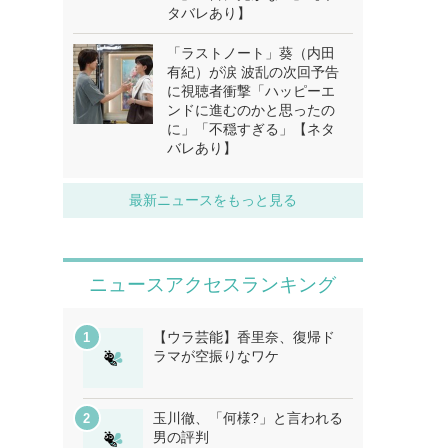
タバレあり】
「ラストノート」葵（内田
有紀）が涙 波乱の次回予告
に視聴者衝撃「ハッピーエ
ンドに進むのかと思ったの
に」「不穏すぎる」【ネタ
バレあり】
最新ニュースをもっと見る
ニュースアクセスランキング
【ウラ芸能】香里奈、復帰ド
ラマが空振りなワケ
玉川徹、「何様?」と言われる
男の評判