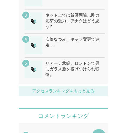
ネット上では賛否両論…剛力
彩芽の魅力、アナタはどう思
う?
安倍なつみ、キャラ変更で迷
走…
リアーナ悲鳴。ロンドンで男
にガラス瓶を投げつけられ転
倒。
アクセスランキングをもっと見る