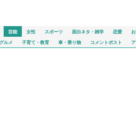
芸能
女性
スポーツ
面白ネタ・雑学
恋愛
お
グルメ
子育て・教育
車・乗り物
コメントポスト
ア