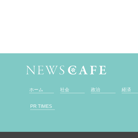
ホーム
社会
政治
経済
PR TIMES