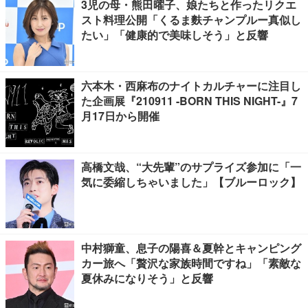
3児の母・熊田曜子、娘たちと作ったリクエ
スト料理公開「くるま麩チャンプルー真似し
たい」「健康的で美味しそう」と反響
六本木・西麻布のナイトカルチャーに注目し
た企画展『210911 -BORN THIS NIGHT-』7
月17日から開催
高橋文哉、“大先輩”のサプライズ参加に「一
気に委縮しちゃいました」【ブルーロック】
中村獅童、息子の陽喜＆夏幹とキャンピング
カー旅へ「贅沢な家族時間ですね」「素敵な
夏休みになりそう」と反響