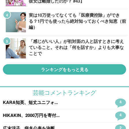
彼女は離婚したのか？ #43】
実は10万使ってなくても「医療費控除」ができ
る？1円でも使ったら絶対知っておくべき知恵（前
編）
「感じがいい人」が初対面の人と話すときに考え
ていること。それは「何を話すか」よりも大事な
ことで
ランキングをもっと見る