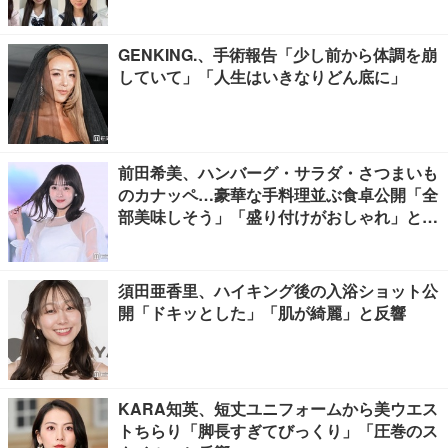
GENKING.、手術報告「少し前から体調を崩
していて」「人生はいきなりどん底に」
前田希美、ハンバーグ・サラダ・さつまいも
のカナッペ…豪華な手料理並ぶ食卓公開「全
部美味しそう」「盛り付けがおしゃれ」と絶
賛の声
須田亜香里、ハイキング後の入浴ショット公
開「ドキッとした」「肌が綺麗」と反響
KARA知英、短丈ユニフォームから美ウエス
トちらり「脚長すぎてびっくり」「圧巻のス