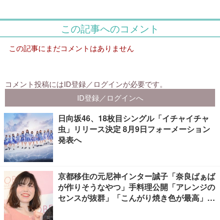
日向坂46、18枚目シングル「イチャイチャ
虫」リリース決定 8月9日フォーメーション
発表へ
京都移住の元尼神インター誠子「奈良ばぁば
が作りそうなやつ」手料理公開「アレンジの
センスが抜群」「こんがり焼き色が最高」と
反響