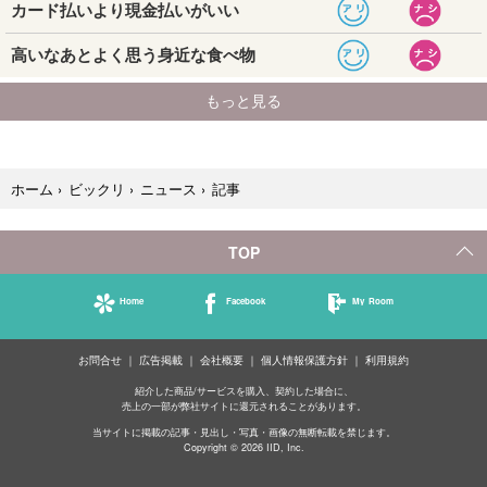
記事
ホーム
›
ビックリ
›
ニュース
›
TOP
Home
Facebook
My Room
お問合せ
広告掲載
会社概要
個人情報保護方針
利用規約
紹介した商品/サービスを購入、契約した場合に、
売上の一部が弊社サイトに還元されることがあります。
当サイトに掲載の記事・見出し・写真・画像の無断転載を禁じます。
Copyright © 2026 IID, Inc.