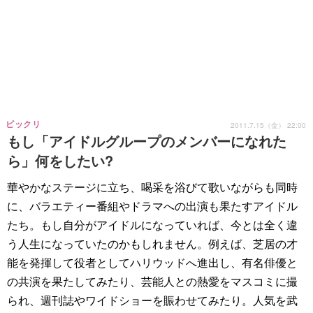
ビックリ
2011.7.15（金） 22:00
もし「アイドルグループのメンバーになれた
ら」何をしたい?
華やかなステージに立ち、喝采を浴びて歌いながらも同時
に、バラエティー番組やドラマへの出演も果たすアイドル
たち。もし自分がアイドルになっていれば、今とは全く違
う人生になっていたのかもしれません。例えば、芝居の才
能を発揮して役者としてハリウッドへ進出し、有名俳優と
の共演を果たしてみたり、芸能人との熱愛をマスコミに撮
られ、週刊誌やワイドショーを賑わせてみたり。人気を武