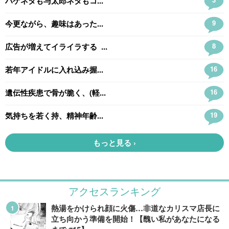
アクセスランキング
熱湯をかけられ顔に火傷…非道なカリスマ店長に
立ち向かう準備を開始！【醜い私があなたになる