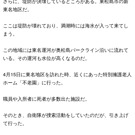
さらに、堤防が決壊しているところがある。東松島市の新
東名地区だ。
ここは堤防が壊れており、満潮時には海水が入って来てし
まう。
この地域には東名運河が奥松島パークライン沿いに流れて
いる。その運河も水位が高くなるのだ。
4月15日に東名地区を訪れた時、近くにあった特別擁護老人
ホーム「不老園」に行った。
職員や入所者に死者が多数出た施設だ。
そのとき、自衛隊が捜索活動をしていたのだが、引き上げ
て行った。