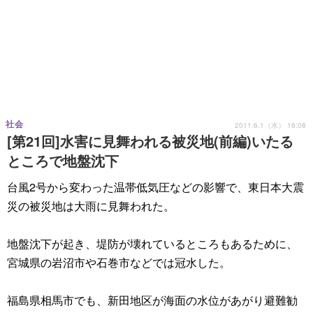
社会
2011.6.1（水） 16:08
[第21回]水害に見舞われる被災地(前編)いたる
ところで地盤沈下
台風2号から変わった温帯低気圧などの影響で、東日本大震
災の被災地は大雨に見舞われた。
地盤沈下が起き、堤防が壊れているところもあるために、
宮城県の岩沼市や石巻市などでは冠水した。
福島県相馬市でも、新田地区が海面の水位があがり避難勧