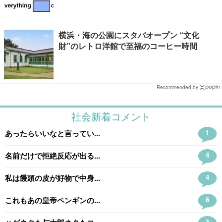
横浜・海の公園にスタバオープン “文化
財”のレトロ洋館で至福のコーヒー時間
Recommended by