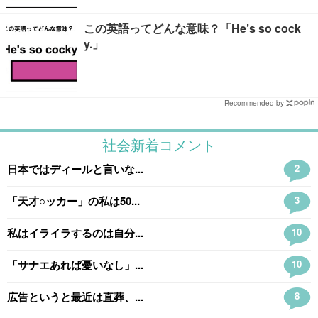
この英語ってどんな意味？「He’s so cock
y.」
Recommended by