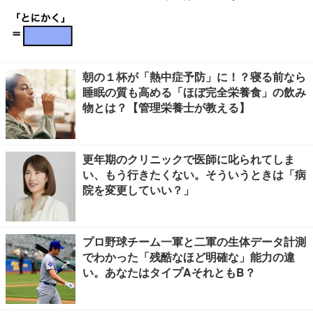
朝の１杯が「熱中症予防」に！？寝る前なら
睡眠の質も高める「ほぼ完全栄養食」の飲み
物とは？【管理栄養士が教える】
更年期のクリニックで医師に叱られてしま
い、もう行きたくない。そういうときは「病
院を変更していい？」
プロ野球チーム一軍と二軍の生体データ計測
でわかった「残酷なほど明確な」能力の違
い。あなたはタイプAそれともB？