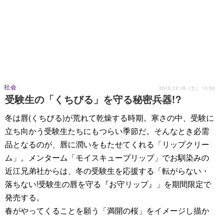
社会
2010.12.18（土） 10:00
受験生の「くちびる」を守る秘密兵器!?
冬は唇(くちびる)が荒れて乾燥する時期。寒さの中、受験に
立ち向かう受験生たちにもつらい季節だ。そんなとき必需
品となるのが、唇に潤いをもたせてくれる「リップクリー
ム」。メンターム「モイスキューブリップ」でお馴染みの
近江兄弟社からは、冬の受験生を応援する「転がらない・
落ちない!受験生の唇を守る『お守リップ』」を期間限定で
発売する。
春がやってくることを願う「満開の桜」をイメージし描か