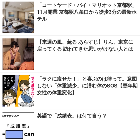
「コートヤード・バイ・マリオット京都駅」
11月開業 京都駅八条口から徒歩3分の最新ホ
テル
【来週の風、薫る あらすじ】りん、東京に
戻ってくる 訪ねてきた思いがけない人とは
「ラクに痩せた！」と喜ぶのは待って。意図
しない「体重減少」に潜む体のSOS【更年期
女性の体重変化】
英語で「成績表」は何て言う？