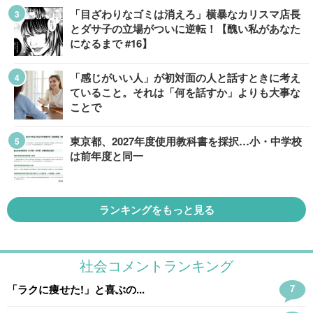
「目ざわりなゴミは消えろ」横暴なカリスマ店長
とダサ子の立場がついに逆転！【醜い私があなた
になるまで #16】
「感じがいい人」が初対面の人と話すときに考え
ていること。それは「何を話すか」よりも大事な
ことで
東京都、2027年度使用教科書を採択…小・中学校
は前年度と同一
ランキングをもっと見る