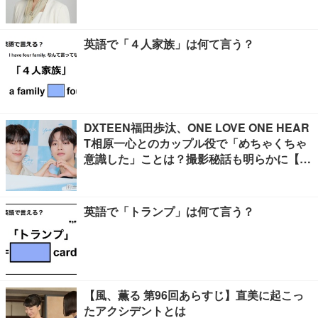
英語で「４人家族」は何て言う？
DXTEEN福田歩汰、ONE LOVE ONE HEAR
T相原一心とのカップル役で「めちゃくちゃ
意識した」ことは？撮影秘話も明らかに【Y
our Sky ハレのち恋】
英語で「トランプ」は何て言う？
【風、薫る 第96回あらすじ】直美に起こっ
たアクシデントとは