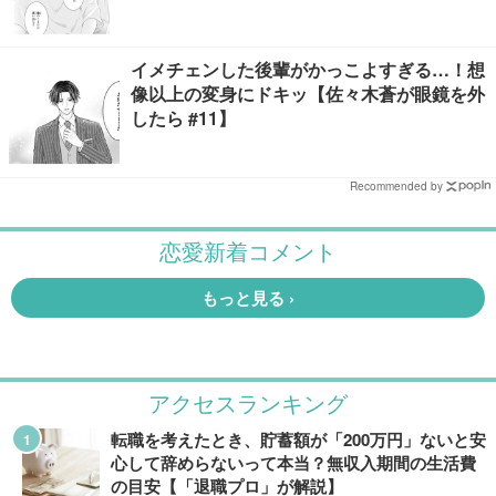
イメチェンした後輩がかっこよすぎる…！想
像以上の変身にドキッ【佐々木蒼が眼鏡を外
したら #11】
Recommended by
アクセスランキング
転職を考えたとき、貯蓄額が「200万円」ないと安
心して辞めらないって本当？無収入期間の生活費
の目安【「退職プロ」が解説】