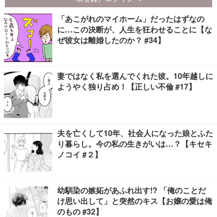
「あこがれのマイホーム」だったはずなの
に…この決断が、人生を狂わせることに【な
ぜ彼女は離婚したのか？ #34】
妻ではなく私を選んでくれた彼。10年越しに
ようやく独り占め！【正しい不倫 #17】
夫を亡くして10年、社会人になった娘とふた
り暮らし。今の私の生きがいは…？【キセキ
ノコイ #２】
幼馴染の嫉妬があふれ出す!? 「俺のことだ
け思い出して」と突然のキス【お嬢の愛は俺
のもの #32】