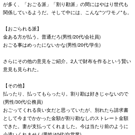
が多く、「おごる派」「割り勘派」の間にはやはり世代も
関係しているようだ。そして中には、こんな"ツワモノ"も。
【おごられる派】
金ある方が払う。普通だろ(男性/20代/会社員)
おごる事はめったにないかな(男性/20代/学生)
さらにその他の意見をご紹介。2人で財布を作るという賢い
意見も見られた。
【その他】
払ったり、払ってもらったり。割り勘は好きじゃないので
(男性/30代/公務員)
おごってくれる良い女だと思っていたが、別れたら請求書
として今までかかった金額が割り勘なしのストレート金額
できた。妻が支払ってくれました。今は当たり前のように
小遣いくれません(男性/40代/自営業)