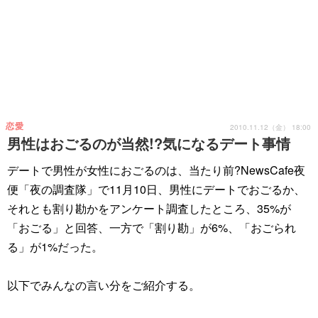
恋愛
2010.11.12（金） 18:00
男性はおごるのが当然!?気になるデート事情
デートで男性が女性におごるのは、当たり前?NewsCafe夜
便「夜の調査隊」で11月10日、男性にデートでおごるか、
それとも割り勘かをアンケート調査したところ、35%が
「おごる」と回答、一方で「割り勘」が6%、「おごられ
る」が1%だった。
以下でみんなの言い分をご紹介する。