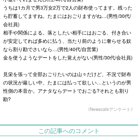
うちは1カ月で男3万女2万で2人の財布使ってます。残った
ら貯蓄してますね。たまにはおごりますがね…(男性/30代/
会社員)
相手や関係による。落としたい相手にはおごる、付き合い
が安定してれば多めに払う、当たり前のように奢らせる奴
なら割り勘でさいなら…(男性/40代/自営業)
金を使うようなデートをした覚えがない(男性/30代/会社員)
見栄を張って全部おごりたいのは山々だけど、不況で財布
の状況が厳しい中、たまには払って欲しい…というのが男
性側の本音か。アナタならデートでおごる?それとも割り
勘?
《Newscafeアンケート》