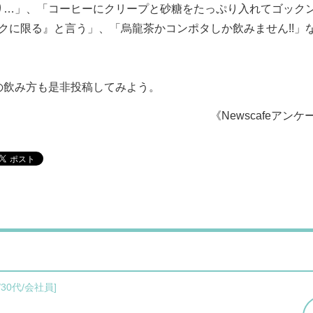
り…」、「コーヒーにクリープと砂糖をたっぷり入れてゴック
ックに限る』と言う」、「烏龍茶かコンポタしか飲みません!!」
の飲み方も是非投稿してみよう。
《Newscafeアンケ