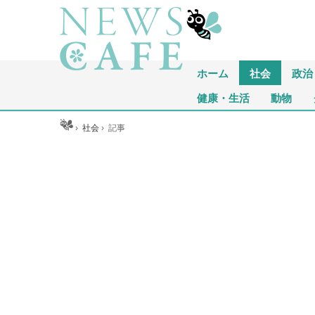
ホーム
社会
政治
健康・生活
動物
ホーム
›
社会
›
記事