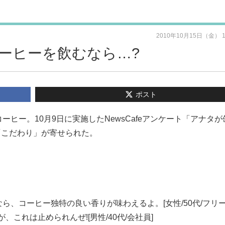
2010年10月15日（金） 
ーヒーを飲むなら…?
ポスト
ヒー。10月9日に実施したNewsCafeアンケート「アナタが
「こだわり」が寄せられた。
、コーヒー独特の良い香りが味わえるよ。[女性/50代/フリー
これは止められんぜ![男性/40代/会社員]