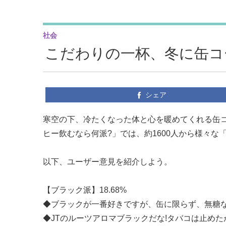
社会
こだわりの一杯、冬に缶コ
シェア
寒空の下、冷たくなった体と心を暖めてくれる缶コー
ヒー飲むなら何派?」では、約1600人から様々な
以下、ユーザー意見を紹介しよう。
【ブラック派】18.68%
◆ブラックが一番好きですが、缶に限らず、無糖なら
◆JTのルーツアロマブラックだな!タバコは止めたが、