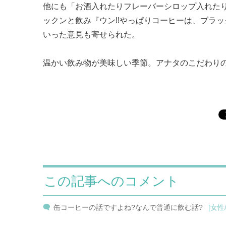
他にも「お酒入れたりフレーバーシロップ入れた
ックンと飲み『ウン!!やっぱりコーヒーは、ブラ
いった意見も寄せられた。
温かい飲み物が美味しい季節。アナタのこだわり