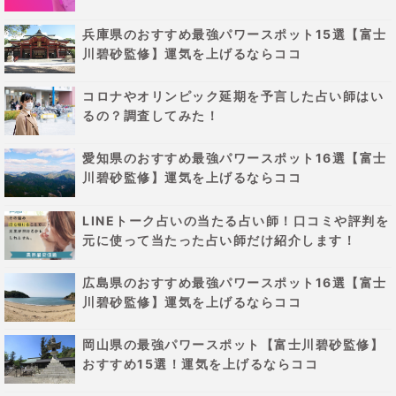
兵庫県のおすすめ最強パワースポット15選【富士
川碧砂監修】運気を上げるならココ
コロナやオリンピック延期を予言した占い師はい
るの？調査してみた！
愛知県のおすすめ最強パワースポット16選【富士
川碧砂監修】運気を上げるならココ
LINEトーク占いの当たる占い師！口コミや評判を
元に使って当たった占い師だけ紹介します！
広島県のおすすめ最強パワースポット16選【富士
川碧砂監修】運気を上げるならココ
岡山県の最強パワースポット【富士川碧砂監修】
おすすめ15選！運気を上げるならココ