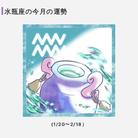
水瓶座の今月の運勢
(1/20〜2/18）