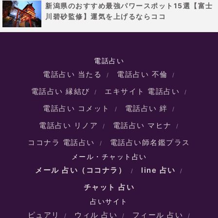
新潟県のおすすめ最強パワースポット15選【富士
川碧砂監修】運気を上げるならココ
電話占い
電話占い 当たる
電話占い 不倫
電話占い 縁結び
エキサイト 電話占い
電話占い コメット
電話占い 絆
電話占い リノア
電話占い マヒナ
ココナラ 電話占い
電話占い師名鑑プラス
メール・チャット占い
メール 占い（ココナラ）
line 占い
チャット 占い
占いサイト
ピュアリ
ウィル 占い
フィール 占い