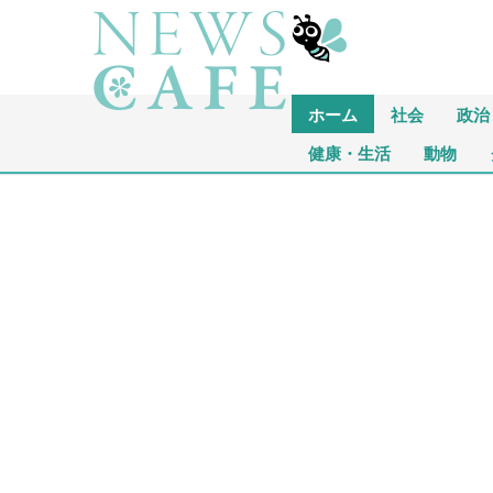
ホーム
社会
政治
健康・生活
動物