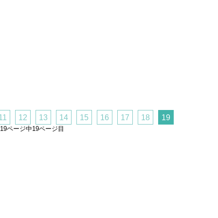
11
12
13
14
15
16
17
18
19
19ページ中19ページ目