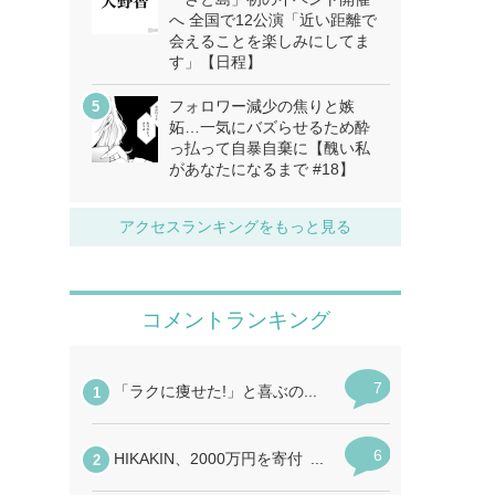
へ 全国で12公演「近い距離で
会えることを楽しみにしてま
す」【日程】
フォロワー減少の焦りと嫉
妬…一気にバズらせるため酔
っ払って自暴自棄に【醜い私
があなたになるまで #18】
アクセスランキングをもっと見る