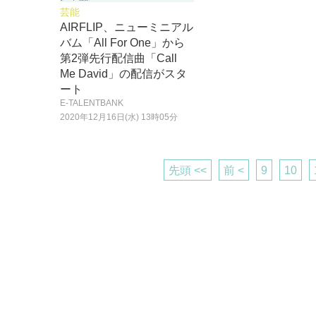
芸能
AIRFLIP、ニューミニアル
バム「All For One」から
第2弾先行配信曲「Call
Me David」の配信がスタ
ート
E-TALENTBANK
2020年12月16日(水) 13時05分
先頭 <<
前 <
9
10