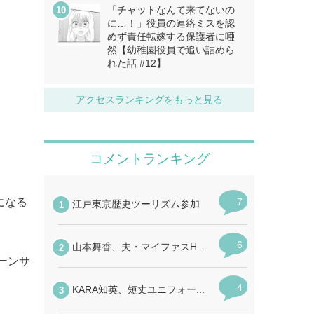
「チャットなんて来てないの
に…！」役員の連絡ミスを認
めず責任転嫁する保護者に唖
然【幼稚園役員で追い詰めら
れた話 #12】
アクセスランキングをもっと見る
になる
ーンサ