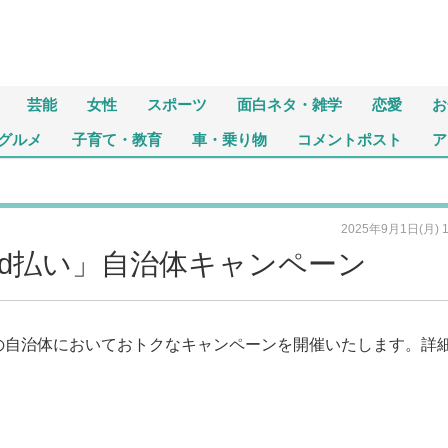
芸能
女性
スポーツ
面白ネタ・雑学
恋愛
お
グルメ
子育て・教育
車・乗り物
コメントポスト
ア
2025年9月1日(月) 
「d払い」自治体キャンペーン
の自治体においておトクなキャンペーンを開催いたします。詳