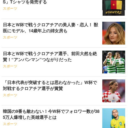
S」Tシャツを発売する
スポーツ
日本とW杯で戦うクロアチアの美人妻・恋人！ 獣
医にモデル、14歳年上の姉女房も
スポーツ
日本とW杯で戦うクロアチア選手、前田大然を絶
賛！“アンパンマン”つながりだった
スポーツ
「日本代表が突破するとは思わなかった」W杯で
対戦するクロアチア選手が賞賛
スポーツ
韓国の9番も敵わない！今W杯でフォロワー数が38
5万人爆増した英雄選手とは
スポーツ