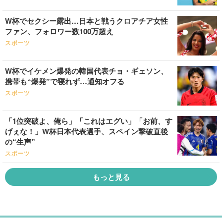
W杯でセクシー露出…日本と戦うクロアチア女性
ファン、フォロワー数100万超え
スポーツ
W杯でイケメン爆発の韓国代表チョ・ギェソン、
携帯も“爆発”で寝れず…通知オフる
スポーツ
「1位突破よ、俺ら」「これはエグい」「お前、す
げぇな！」W杯日本代表選手、スペイン撃破直後
の“生声”
スポーツ
もっと見る