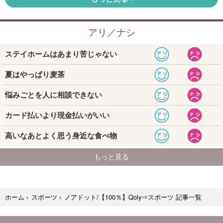
ノアドット/【100％】Qoly⇒スポーツ 記事一覧
ホーム
›
スポーツ
›