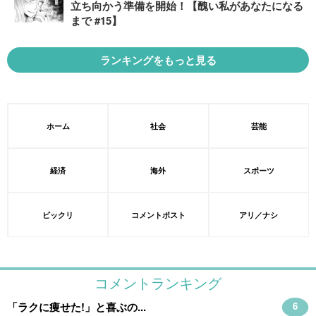
立ち向かう準備を開始！【醜い私があなたになる
まで #15】
ランキングをもっと見る
ホーム
社会
芸能
経済
海外
スポーツ
ビックリ
コメントポスト
アリ／ナシ