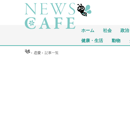
ホーム
社会
政治
健康・生活
動物
ホーム
›
恋愛
›
記事一覧