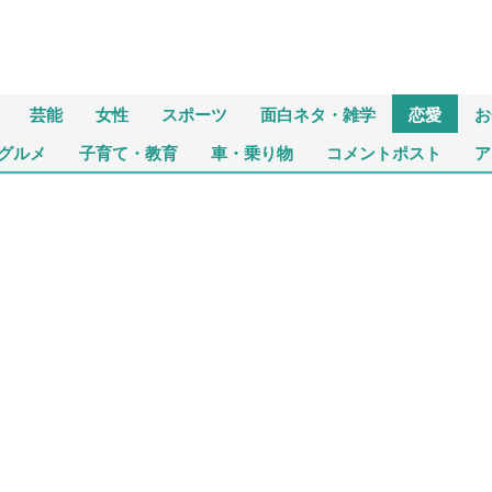
芸能
女性
スポーツ
面白ネタ・雑学
恋愛
お
グルメ
子育て・教育
車・乗り物
コメントポスト
ア