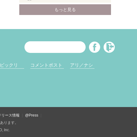
ビックリ
コメントポスト
アリ／ナシ
リリース情報
@Press
があります。
Inc.