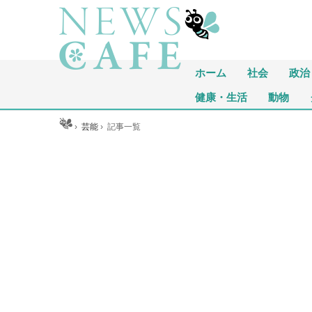
ホーム
社会
政治
健康・生活
動物
ホーム
›
芸能
›
記事一覧