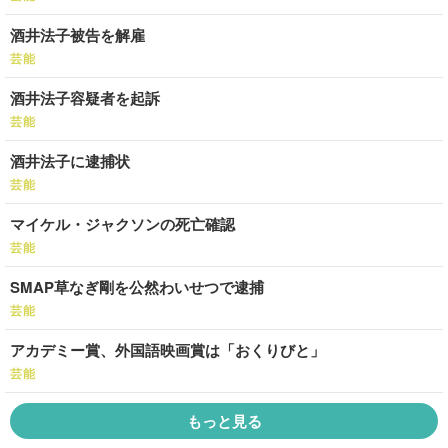
酒井法子被告を解雇
芸能
酒井法子容疑者を起訴
芸能
酒井法子に逮捕状
芸能
マイケル・ジャクソンの死亡確認
芸能
SMAP草なぎ剛を公然わいせつで逮捕
芸能
アカデミー賞、外国語映画賞は「おくりびと」
芸能
もっと見る