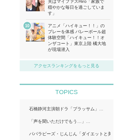
夫はマイファスHiro「家族で
穏やかな毎日を過ごしていま
す」
アニメ「ハイキュー！！」の
プレーを体感 バレーボール超
体験空間「ハイキュー！！オ
ンザコート」東京上陸 橘大地
が現場潜入
アクセスランキングをもっと見る
TOPICS
石橋静河主演朝ドラ「ブラッサム」…
「声を聞いただけでもう…」…
パパラピーズ・じんじん「ダイエットと美肌に超良い」