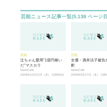
芸能ニュース記事一覧(5,138 ページ目
芸能
芸能
辻ちゃん愛用"1億円稼い
女優・酒井法子被告
だ"マスカラ
釈
NewsCafe
NewsCafe
2009年10月22日（木） 12時00分
2009年9月17日（木） 14時