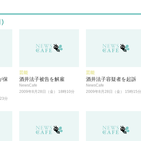
)
芸能
芸能
が保
酒井法子被告を解雇
酒井法子容疑者を起訴
NewsCafe
NewsCafe
2009年8月28日（金） 18時10分
2009年8月28日（金） 15時15
23分