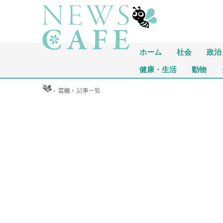
ホーム
社会
政治
健康・生活
動物
ホーム
›
芸能
›
記事一覧