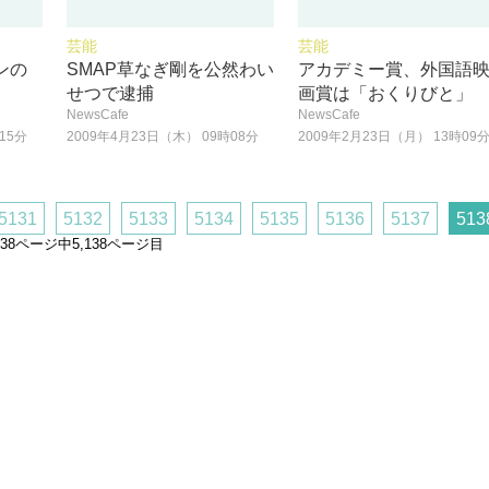
芸能
芸能
ンの
SMAP草なぎ剛を公然わい
アカデミー賞、外国語
せつで逮捕
画賞は「おくりびと」
NewsCafe
NewsCafe
15分
2009年4月23日（木） 09時08分
2009年2月23日（月） 13時09
5131
5132
5133
5134
5135
5136
5137
513
,138ページ中5,138ページ目