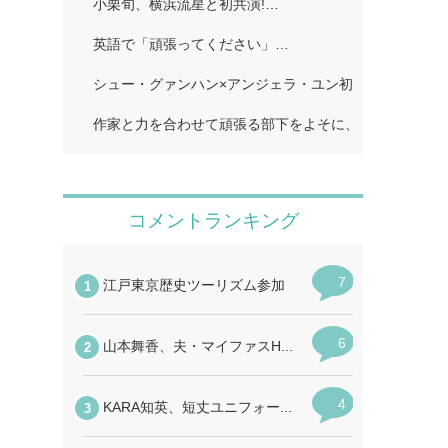
小栗旬、横浜流星と初共演!…
英語で「頑張ってください」…
シュー・グァンハン×アンジェラ・ユン初共演…
作家と力を合わせて頑張る部下をよそに、上司は陰で悪