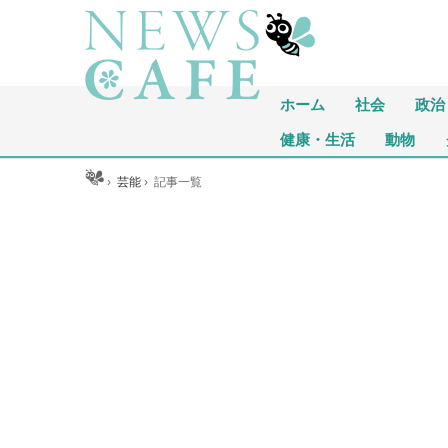
ホーム
社会
政治
健康・生活
動物
ホーム
›
芸能
›
記事一覧