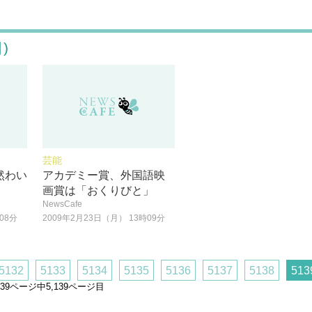
)
芸能
然わい
アカデミー賞、外国語映
画賞は「おくりびと」
NewsCafe
08分
2009年2月23日（月） 13時09分
5132
5133
5134
5135
5136
5137
5138
513
,139ページ中5,139ページ目