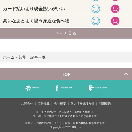
記事一覧
ホーム
›
芸能
›
TOP
Home
Facebook
My Room
お問合せ
広告掲載
会社概要
個人情報保護方針
利用規約
紹介した商品/サービスを購入、契約した場合に、
売上の一部が弊社サイトに還元されることがあります。
当サイトに掲載の記事・見出し・写真・画像の無断転載を禁じます。
Copyright © 2026 IID, Inc.