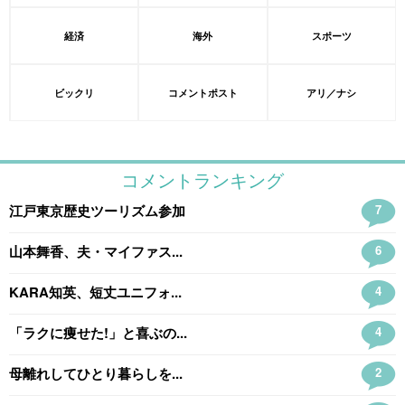
経済
海外
スポーツ
ビックリ
コメントポスト
アリ／ナシ