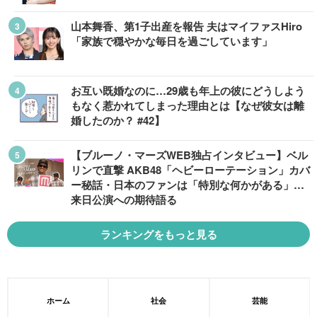
山本舞香、第1子出産を報告 夫はマイファスHiro
「家族で穏やかな毎日を過ごしています」
お互い既婚なのに…29歳も年上の彼にどうしよう
もなく惹かれてしまった理由とは【なぜ彼女は離
婚したのか？ #42】
【ブルーノ・マーズWEB独占インタビュー】ベル
リンで直撃 AKB48「ヘビーローテーション」カバ
ー秘話・日本のファンは「特別な何かがある」…
来日公演への期待語る
ランキングをもっと見る
ホーム
社会
芸能