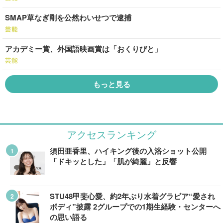
SMAP草なぎ剛を公然わいせつで逮捕
芸能
アカデミー賞、外国語映画賞は「おくりびと」
芸能
もっと見る
アクセスランキング
須田亜香里、ハイキング後の入浴ショット公開
「ドキッとした」「肌が綺麗」と反響
STU48甲斐心愛、約2年ぶり水着グラビア“愛され
ボディ”披露 2グループでの1期生経験・センターへ
の思い語る