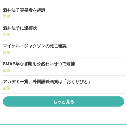
酒井法子容疑者を起訴
芸能
酒井法子に逮捕状
芸能
マイケル・ジャクソンの死亡確認
芸能
SMAP草なぎ剛を公然わいせつで逮捕
芸能
アカデミー賞、外国語映画賞は「おくりびと」
芸能
もっと見る