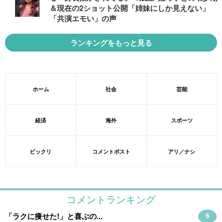
＆現在の2ショット公開「姉妹にしか見えない」
「共演エモい」の声
ランキングをもっと見る
ホーム
社会
芸能
経済
海外
スポーツ
ビックリ
コメントポスト
アリ／ナシ