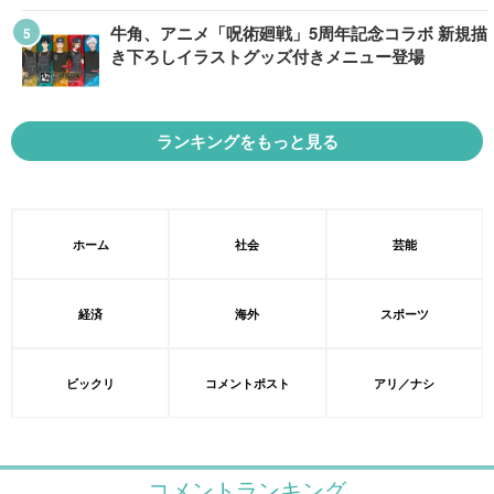
牛角、アニメ「呪術廻戦」5周年記念コラボ 新規描
き下ろしイラストグッズ付きメニュー登場
ランキングをもっと見る
ホーム
社会
芸能
経済
海外
スポーツ
ビックリ
コメントポスト
アリ／ナシ