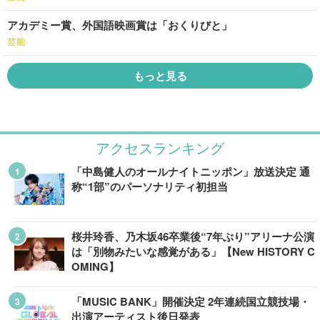
アカデミー賞、外国語映画賞は「おくりびと」
芸能
もっと見る
アクセスランキング
「中島健人のオールナイトニッポン」放送決定 通
称“1部”のパーソナリティ初担当
桜井玲香、乃木坂46卒業後“7年ぶり”アリーナ公演
は「別物みたいな感覚がある」【New HISTORY C
OMING】
「MUSIC BANK」開催決定 2年連続国立競技場・
出演アーティスト後日発表