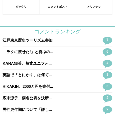
ビックリ
コメントポスト
アリ／ナシ